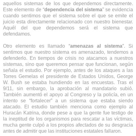
aquellos sistemas de los que dependemos directamente.
Este elemento de “
dependencia del sistema
” se evidencia
cuando sentimos que el sistema sobre el que se emite el
juicio esta directamente relacionado con nuestro bienestar.
Aquél del que dependemos será el sistema que
defendamos.
Otro elemento es llamado “
amenazas al sistema
”. Si
sentimos que nuestro sistema es amenazado, tendemos a
defenderlo. En tiempos de crisis no atacamos a nuestros
sistemas, sino que queremos pensar que funcionan, según
señala el estudio. Por ejemplo, antes de los ataques a las
Torres Gemelas el presidente de Estados Unidos, George
W. Bush se estaba hundiendo en las encuestas. Tras el
9/11, sin embargo, la aprobación al mandatario subió.
También aumentó el apoyo al Congreso y la policía, en un
intento se “fortalecer” a un sistema que estaba siendo
atacado. El estudio también menciona como ejemplo al
Huracán Katrina, donde pese a que la gente fue testigo de
la ineptitud de los organismos para rescatar a las víctimas,
mucha gente culpó a los propios afectados de su desgracia
antes de admitir que las instituciones estatales fallaron.