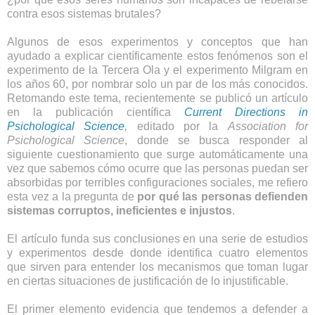
contra esos sistemas brutales?
Algunos de esos experimentos y conceptos que han
ayudado a explicar científicamente estos fenómenos son el
experimento de la
Tercera Ola
y el
experimento Milgram
en
los años 60, por nombrar solo un par de los más conocidos.
Retomando este tema, recientemente se publicó un artículo
en la publicación científica
Current Directions in
Psichological Science
,
editado por la
Association for
Psichological Science
, donde se busca responder al
siguiente cuestionamiento que surge automáticamente una
vez que sabemos cómo ocurre que las personas puedan ser
absorbidas por terribles configuraciones sociales, me refiero
esta vez a la pregunta de
por qué las personas defienden
sistemas corruptos, ineficientes e injustos
.
El artículo funda sus conclusiones en una serie de estudios
y experimentos desde donde identifica cuatro elementos
que sirven para entender los mecanismos que toman lugar
en ciertas situaciones de justificación de lo injustificable.
El primer elemento evidencia que tendemos a defender a