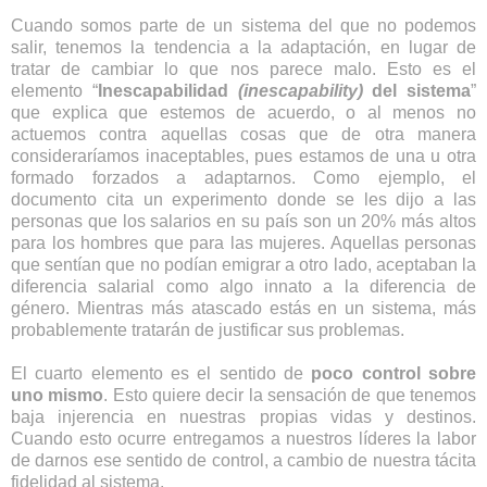
Cuando somos parte de un sistema del que no podemos
salir, tenemos la tendencia a la adaptación, en lugar de
tratar de cambiar lo que nos parece malo. Esto es el
elemento “
Inescapabilidad
(inescapability)
del sistema
”
que explica que estemos de acuerdo, o al menos no
actuemos contra aquellas cosas que de otra manera
consideraríamos inaceptables, pues estamos de una u otra
formado forzados a adaptarnos. Como ejemplo, el
documento cita un experimento donde se les dijo a las
personas que los salarios en su país son un 20% más altos
para los hombres que para las mujeres. Aquellas personas
que sentían que no podían emigrar a otro lado, aceptaban la
diferencia salarial como algo innato a la diferencia de
género. Mientras más atascado estás en un sistema, más
probablemente tratarán de justificar sus problemas.
El cuarto elemento es el sentido de
poco control sobre
uno mismo
. Esto quiere decir la sensación de que tenemos
baja injerencia en nuestras propias vidas y destinos.
Cuando esto ocurre entregamos a nuestros líderes la labor
de darnos ese sentido de control, a cambio de nuestra tácita
fidelidad al sistema.