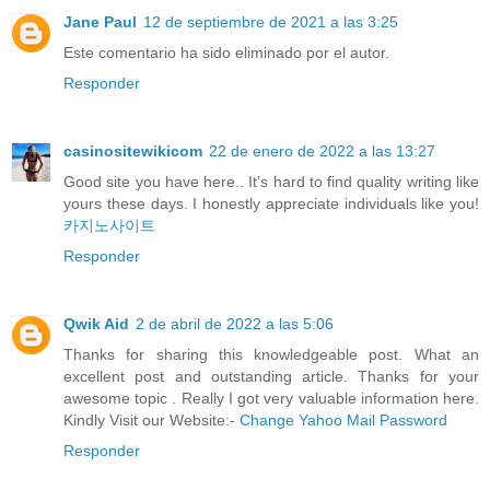
Jane Paul
12 de septiembre de 2021 a las 3:25
Este comentario ha sido eliminado por el autor.
Responder
casinositewikicom
22 de enero de 2022 a las 13:27
Good site you have here.. It’s hard to find quality writing like
yours these days. I honestly appreciate individuals like you!
카지노사이트
Responder
Qwik Aid
2 de abril de 2022 a las 5:06
Thanks for sharing this knowledgeable post. What an
excellent post and outstanding article. Thanks for your
awesome topic . Really I got very valuable information here.
Kindly Visit our Website:-
Change Yahoo Mail Password
Responder