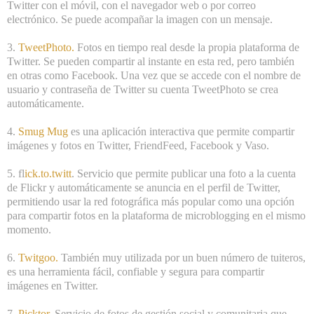
Twitter con el móvil, con el navegador web o por correo
electrónico. Se puede acompañar la imagen con un mensaje.
3.
TweetPhoto
.
Fotos en tiempo real desde la propia plataforma de
Twitter. Se pueden compartir al instante en esta red, pero también
en otras como Facebook. Una vez que se accede con el nombre de
usuario y contraseña de Twitter su cuenta TweetPhoto se crea
automáticamente.
4.
Smug Mug
es una aplicación interactiva que permite compartir
imágenes y fotos en Twitter, FriendFeed, Facebook y Vaso.
5.
fl
ick.to.twitt
.
Servicio que permite publicar una foto a la cuenta
de Flickr y automáticamente se anuncia en el perfil de Twitter,
permitiendo usar la red fotográfica más popular como una opción
para compartir fotos en la plataforma de microblogging en el mismo
momento.
6.
Twitgoo
.
También muy utilizada por un buen número de tuiteros,
es una herramienta fácil, confiable y segura para compartir
imágenes en Twitter.
7.
Picktor
.
Servicio de fotos de gestión social y comunitaria que