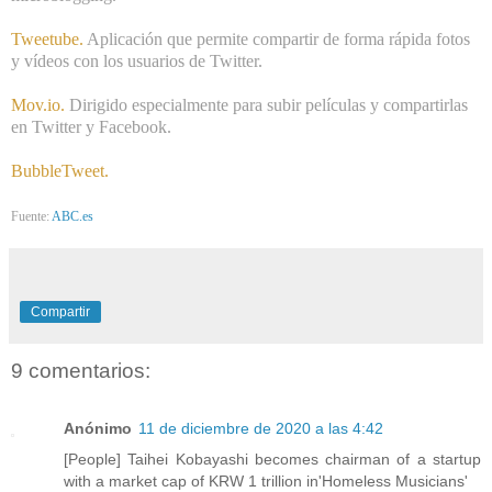
Tweetube
.
Aplicación que permite compartir de forma rápida fotos
y vídeos con los usuarios de Twitter.
Mov.io
.
Dirigido especialmente para subir películas y compartirlas
en Twitter y Facebook.
BubbleTweet
.
Fuente:
ABC.es
Compartir
9 comentarios:
Anónimo
11 de diciembre de 2020 a las 4:42
[People] Taihei Kobayashi becomes chairman of a startup
with a market cap of KRW 1 trillion in'Homeless Musicians'