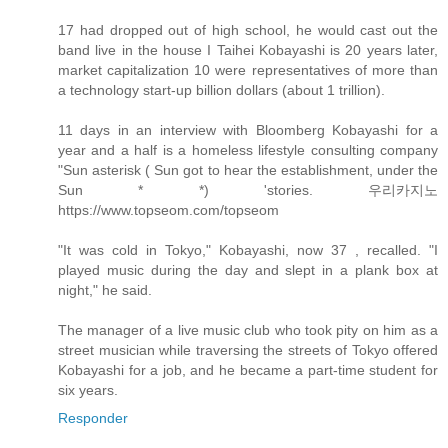
17 had dropped out of high school, he would cast out the
band live in the house I Taihei Kobayashi is 20 years later,
market capitalization 10 were representatives of more than
a technology start-up billion dollars (about 1 trillion).
11 days in an interview with Bloomberg Kobayashi for a
year and a half is a homeless lifestyle consulting company
"Sun asterisk ( Sun got to hear the establishment, under the
Sun * *) 'stories. 우리카지노
https://www.topseom.com/topseom
"It was cold in Tokyo," Kobayashi, now 37 , recalled. "I
played music during the day and slept in a plank box at
night," he said.
The manager of a live music club who took pity on him as a
street musician while traversing the streets of Tokyo offered
Kobayashi for a job, and he became a part-time student for
six years.
Responder