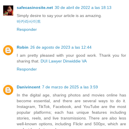
safecasinosite.net
30 de abril de 2022 a las 18:13
Simply desire to say your article is as amazing.
바카라사이트
Responder
Robin
26 de agosto de 2023 a las 12:44
I am pretty pleased with your good work. Thank you for
sharing that.
DUI Lawyer Dinwiddie VA
Responder
Danivincent
7 de marzo de 2025 a las 3:59
In the digital age, sharing photos and movies online has
become essential, and there are several ways to do it.
Instagram, TikTok, Facebook, and YouTube are the most
popular platforms; each has unique features including
stories, reels, and live transmissions. There are also less
well-known options, including Flickr and 500px, which are