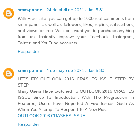
smm-pannel
24 de abril de 2021 a las 5:31
With Free Like, you can get up to 1000 real comments from
smm-panel, as well as followers, likes, replies, subscribers,
and views for free. We don't want you to purchase anything
from us. Instantly improve your Facebook, Instagram,
Twitter, and YouTube accounts.
Responder
smm-pannel
4 de mayo de 2021 a las 5:30
LETS FIX OUTLOOK 2016 CRASHES ISSUE STEP BY
STEP
Many Users Have Switched To OUTLOOK 2016 CRASHES
ISSUE Since Its Introduction. With The Progression In
Features, Users Have Reported A Few Issues, Such As
When You Attempt To Respond To A New Post.
OUTLOOK 2016 CRASHES ISSUE
Responder