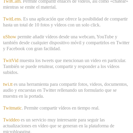
TwitCam
.
Permite comparitr enlaces de vídeos, así como «chatear»
mientras se emite el material.
TwitLens
.
Es una aplicación que ofrece la posibilidad de compartir
hasta un total de 10 fotos y vídeos con un solo click.
uShow
permite añadir vídeos desde una webcam, YouTube y
también desde cualquier dispositivo móvil y compartirlos en Twitter
y Facebook con gran facilidad.
TwitVid
muestra los tweets que mencionan un video en particular.
También se puede retuitear, compartir y responder a los vídeos
subidos.
twi.tt
es una herramienta para compartir fotos, videos, documentos,
audio y encuestas en Twitter rellenando un formulario que se
muestra en la portada.
Twitmatic
. Permite compartir vídeos en tiempo real.
Twiddeo
es un servicio muy interesante para seguir las
actualizaciones en vídeo que se generan en la plataforma de
microblogging.