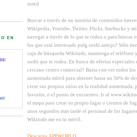
usted
Buscar a través de un montón de contenidos interes
Wikipedia, Youtube, Twitter, Flickr, Starbucks y m
navegar a través de lo que te rodea o para buscar 
TO EN
los que está interesado pulg sushi antojo? Sólo tie
caja de búsqueda Wikitude, mantenga el teléfono y 
ss:
sushi que te rodea. En busca de ofertas especiales 
cercano centro comercial? Basta con ver todos los
aumentada móvil para obtener hasta un 50% de de
crear sus propios sitios en la realidad aumentada, 
favorito, o el punto de encuentro. Ir al www.wiki
er
el mapa para crear su propio lugar o cientos de lug
unos segundos más tarde el personal de los lugares
Wikitude.me en tu móvil.
Descarga
APPWORLD