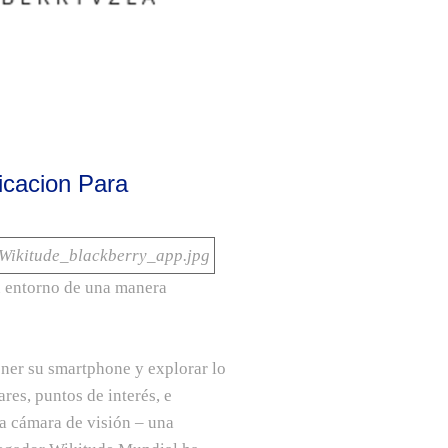
icacion Para
 entorno de una manera
ener su smartphone y explorar lo
es, puntos de interés, e
a cámara de visión – una