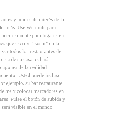
antes y puntos de interés de la
iles más. Use Wikitude para
específicamente para lugares en
nes que escribir “sushi” en la
ver todos los restaurantes de
cerca de su casa o el más
 cupones de la realidad
scuento! Usted puede incluso
por ejemplo, su bar restaurante
tude.me y colocar marcadores en
ares. Pulse el botón de subida y
 será visible en el mundo