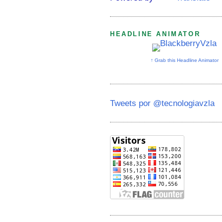
HEADLINE ANIMATOR
↑ Grab this Headline Animator
Tweets por @tecnologiavzla