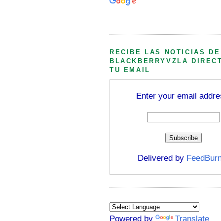
Búsqueda personalizada
RECIBE LAS NOTICIAS DE
BLACKBERRYVZLA DIREC
TU EMAIL
Enter your email addre
Delivered by
FeedBurn
Powered by
Translate