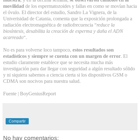
movilidad
de los espermatozoides y fallas en como se movían hacia
el óvulo. El director del estudio, Sandro La Vignera, de la
Univerisidad de Catania, comenta que la exposición prolongada a
radiación electromagnética de radiofrecuencia “
reduce la
biosíntesis, desabilita la creación de esperma y daña el ADN
acarreado
“.
No es para volverse loco tampoco,
estos resultados son
estadísticos y siempre se cuenta con un margen de error
. El
estudio claramente establece que se necesita mucha más
investigación para dar llegar con seguridad a algún resultado sólido
y ni siquiera sabemos a ciencia cierta si los dispositivos GSM o
CDMA son nocivos para nuestra salud.
Fuente |
BoyGeniusReport
Compartir
No hay comentarios: