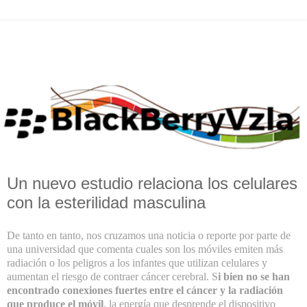
Un nuevo estudio relaciona los celulares
con la esterilidad masculina
De tanto en tanto, nos cruzamos una noticia o reporte por parte de
una universidad que comenta cuales son los
móviles emiten más
radiación
o los peligros a los infantes que utilizan celulares y
aumentan el riesgo de contraer cáncer cerebral
. S
i bien no se han
encontrado conexiones fuertes entre el cáncer y la radiación
que produce el móvil
, la energía que desprende el dispositivo