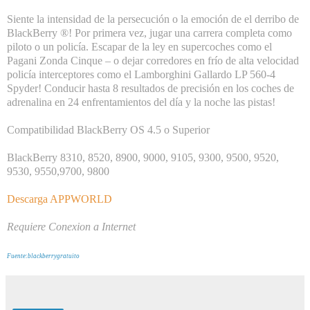
Siente la intensidad de la persecución o la emoción de el derribo de
BlackBerry ®! Por primera vez, jugar una carrera completa como
piloto o un policía. Escapar de la ley en supercoches como el
Pagani Zonda Cinque – o dejar corredores en frío de alta velocidad
policía interceptores como el Lamborghini Gallardo LP 560-4
Spyder! Conducir hasta 8 resultados de precisión en los coches de
adrenalina en 24 enfrentamientos del día y la noche las pistas!
Compatibilidad BlackBerry OS 4.5 o Superior
Black
Berry
8310, 8520, 8900, 9000, 9105, 9300, 9500, 9520,
9530, 9550,9700, 9800
Descarga
APPWORLD
Requiere Conexion a Internet
Fuente:blackberrygratuito