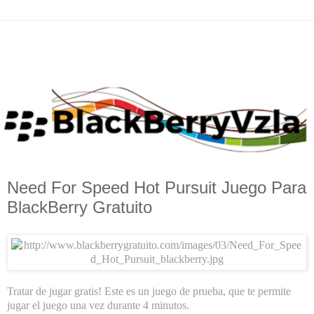
Need For Speed Hot Pursuit Juego Para
BlackBerry Gratuito
Tratar de jugar gratis! Este es un juego de prueba, que te permite
jugar el juego una vez durante 4 minutos.