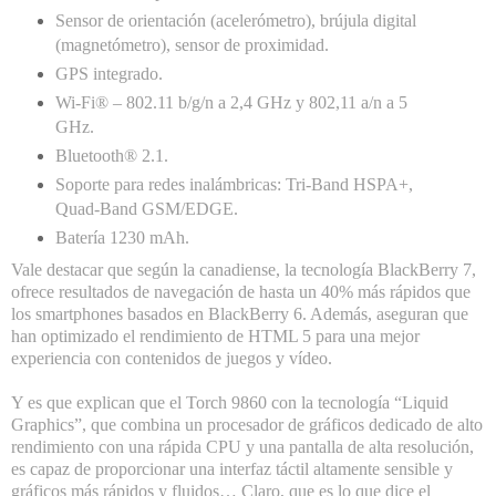
Sensor de orientación (acelerómetro), brújula digital
(magnetómetro), sensor de proximidad.
GPS integrado.
Wi-Fi® – 802.11 b/g/n a 2,4 GHz y 802,11 a/n a 5
GHz.
Bluetooth® 2.1.
Soporte para redes inalámbricas: Tri-Band HSPA+,
Quad-Band GSM/EDGE.
Batería 1230 mAh.
Vale destacar que según la canadiense, la tecnología BlackBerry 7,
ofrece resultados de navegación de hasta un 40% más rápidos que
los smartphones basados en BlackBerry 6. Además, aseguran que
han optimizado el rendimiento de HTML 5 para una mejor
experiencia con contenidos de juegos y vídeo.
Y es que explican que el Torch 9860 con la tecnología “Liquid
Graphics”, que combina un procesador de gráficos dedicado de alto
rendimiento con una rápida CPU y una pantalla de alta resolución,
es capaz de proporcionar una interfaz táctil altamente sensible y
gráficos más rápidos y fluidos… Claro, que es lo que dice el