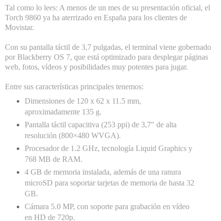
Tal como lo lees: A menos de un mes de su presentación oficial, el
Torch 9860 ya ha aterrizado en España para los clientes de
Movistar.
Con su pantalla táctil de 3,7 pulgadas, el terminal viene gobernado
por Blackberry OS 7, que está optimizado para desplegar páginas
web, fotos, vídeos y posibilidades muy potentes para jugar.
Entre sus características principales tenemos:
Dimensiones de 120 x 62 x 11.5 mm,
aproximadamente 135 g.
Pantalla táctil capacitiva (253 ppi) de 3,7″ de alta
resolución (800×480 WVGA).
Procesador de 1.2 GHz, tecnología Liquid Graphics y
768 MB de RAM.
4 GB de memoria instalada, además de una ranura
microSD para soportar tarjetas de memoria de hasta 32
GB.
Cámara 5.0 MP, con soporte para grabación en vídeo
en HD de 720p.