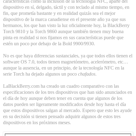
características como la inclusión de la tecnología NFC, aparte del
dispositivo en sí, delgado, táctil y con teclado al mismo tiempo, en
fin, que prometía bastante y en realidad quizás sea el mejor
dispositivo de la marca canadiense en el presente año ya que sus
hermanos, los que han visto la luz oficialmente hoy, la BlackBerry
Torch 9810 y la Torch 9860 aunque también tienen muy buena
pinta en realidad si nos fijamos en sus características puede que
estén un poco por debajo de la Bold 9900/9930.
No es que haya diferencias sustanciales, ya que todos ellos tienen el
software OS 7.0, todos tienen magnetómetro, acelerómetro, etc…
aunque la ausencia, en un principio, de la tecnología NFC en la
serie Torch ha dejado algunos un poco
chafados
.
LaBlackBerry.com ha creado un cuadro comparativo con las
especificaciones de los tres dispositivos que han sido anunciados en
el día de hoy aunque deben tener en cuenta que algunos de los
datos pueden ser ligeramente modificados desde hoy hasta el día
que estos dispositivos salgan al mercado. Espero que esto les ayude
en su decisión si tienen pensado adquirir algunos de estos tres
dispositivos en los próximos meses.