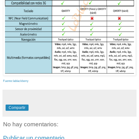
Fuente:lablackberry
Compartir
No hay comentarios:
Publicar un comentario