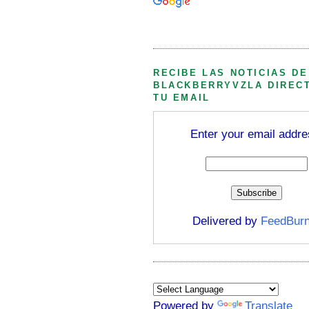
Búsqueda personalizada
RECIBE LAS NOTICIAS DE
BLACKBERRYVZLA DIREC
TU EMAIL
Enter your email addre
Delivered by
FeedBurn
Powered by
Translate