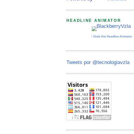
HEADLINE ANIMATOR
↑ Grab this Headline Animator
Tweets por @tecnologiavzla