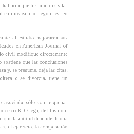
s hallaron que los hombres y las
d cardiovascular, según test en
ante el estudio mejoraron sus
blicados en American Journal of
o civil modifique directamente
po sostiene que las conclusiones
sa y, se presume, deja las citas,
ltera o se divorcia, tiene un
vo asociado sólo con pequeñas
rancisco B. Ortega, del Instituto
ó que la aptitud depende de una
a, el ejercicio, la composición