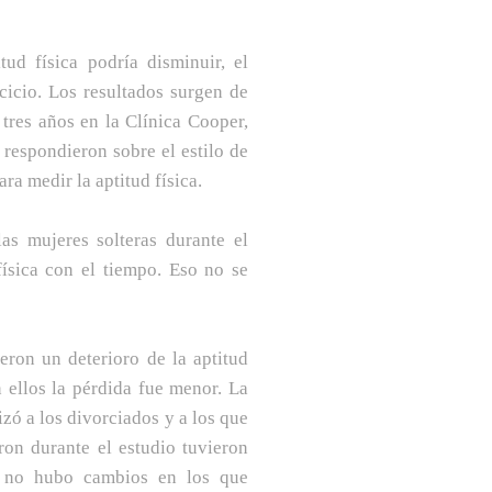
tud física podría disminuir, el
cicio. Los resultados surgen de
tres años en la Clínica Cooper,
, respondieron sobre el estilo de
ara medir la aptitud física.
las mujeres solteras durante el
física con el tiempo. Eso no se
eron un deterioro de la aptitud
 ellos la pérdida fue menor. La
zó a los divorciados y a los que
ron durante el estudio tuvieron
ue no hubo cambios en los que