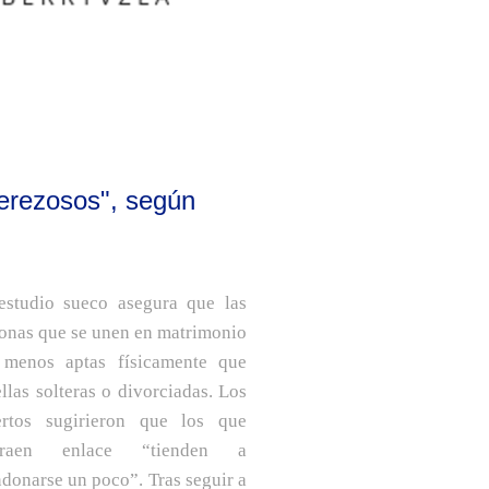
erezosos", según
estudio sueco asegura que las
onas que se unen en matrimonio
 menos aptas físicamente que
llas solteras o divorciadas. Los
ertos sugirieron que los que
traen enlace “tienden a
donarse un poco”. Tras seguir a