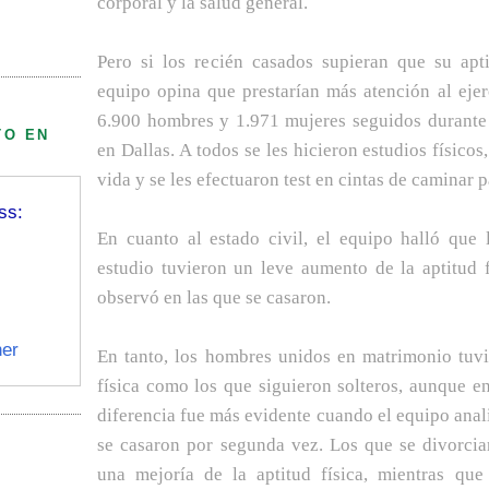
corporal y la salud general.
Pero si los recién casados supieran que su apti
equipo opina que prestarían más atención al ejer
6.900 hombres y 1.971 mujeres seguidos durante 
TO EN
en Dallas. A todos se les hicieron estudios físicos
vida y se les efectuaron test en cintas de caminar p
ss:
En cuanto al estado civil, el equipo halló que 
estudio tuvieron un leve aumento de la aptitud 
observó en las que se casaron.
er
En tanto, los hombres unidos en matrimonio tuvi
física como los que siguieron solteros, aunque en
diferencia fue más evidente cuando el equipo anali
se casaron por segunda vez. Los que se divorcia
una mejoría de la aptitud física, mientras q