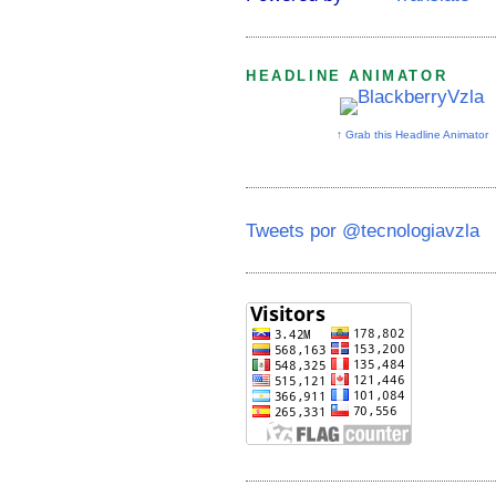
HEADLINE ANIMATOR
↑ Grab this Headline Animator
Tweets por @tecnologiavzla