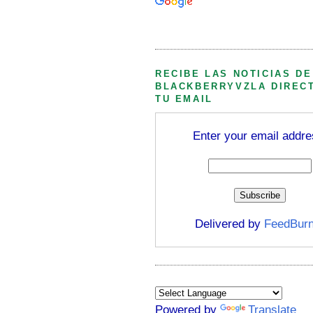
Búsqueda personalizada
RECIBE LAS NOTICIAS DE
BLACKBERRYVZLA DIREC
TU EMAIL
Enter your email addre
Delivered by
FeedBurn
Powered by
Translate