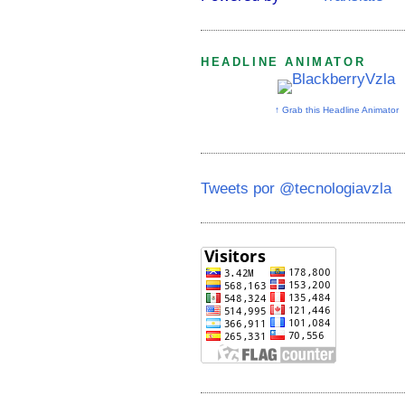
HEADLINE ANIMATOR
↑ Grab this Headline Animator
Tweets por @tecnologiavzla