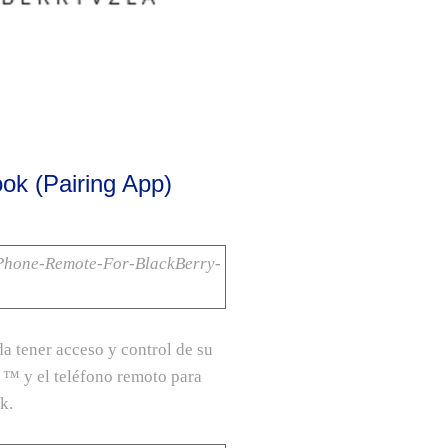
k (Pairing App)
da tener acceso y control de su
™ y el teléfono remoto para
k.