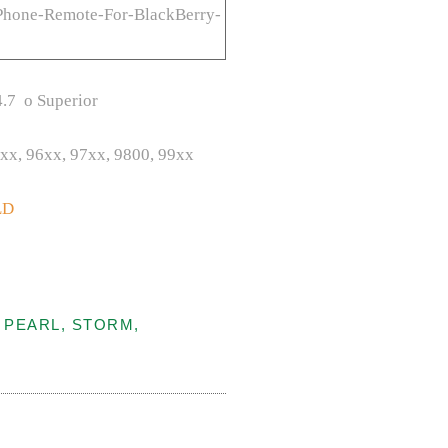
.7 o Superior
xx, 96xx, 97xx, 9800, 99xx
LD
 PEARL, STORM,