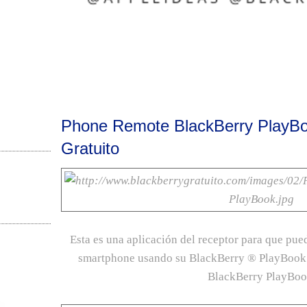
Phone Remote BlackBerry PlayBoo
Gratuito
Esta es una aplicación del receptor para que pue
smartphone usando su BlackBerry ® PlayBook 
BlackBerry PlayBoo