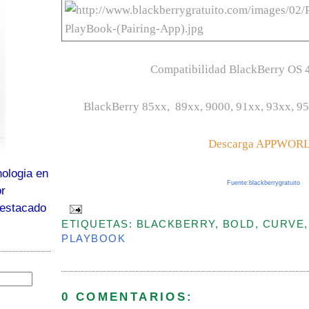
Compatibilidad BlackBerry OS 4
Black
Berry
85xx, 89xx, 9000, 91xx, 93xx, 95
Descarga
APPWOR
ologia en
Fuente:blackberrygratuito
or
destacado
ETIQUETAS: BLACKBERRY, BOLD, CURVE,
PLAYBOOK
0 COMENTARIOS: