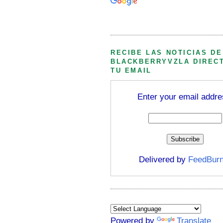
Búsqueda personalizada
RECIBE LAS NOTICIAS DE
BLACKBERRYVZLA DIREC
TU EMAIL
Enter your email addre
Delivered by
FeedBurn
Powered by
Translate