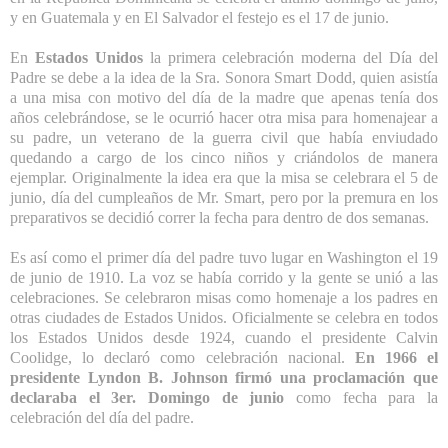
y en Guatemala y en El Salvador el festejo es el 17 de junio.
En
Estados Unidos
la primera celebración moderna del Día del
Padre se debe a la idea de la Sra. Sonora Smart Dodd, quien asistía
a una misa con motivo del día de la madre que apenas tenía dos
años celebrándose, se le ocurrió hacer otra misa para homenajear a
su padre, un veterano de la guerra civil que había enviudado
quedando a cargo de los cinco niños y criándolos de manera
ejemplar. Originalmente la idea era que la misa se celebrara el 5 de
junio, día del cumpleaños de Mr. Smart, pero por la premura en los
preparativos se decidió correr la fecha para dentro de dos semanas.
Es así como el primer día del padre tuvo lugar en Washington el 19
de junio de 1910. La voz se había corrido y la gente se unió a las
celebraciones. Se celebraron misas como homenaje a los padres en
otras ciudades de Estados Unidos. Oficialmente se celebra en todos
los Estados Unidos desde 1924, cuando el presidente Calvin
Coolidge, lo declaró como celebración nacional.
En 1966 el
presidente Lyndon B. Johnson firmó una proclamación que
declaraba el 3er. Domingo de junio
como fecha para la
celebración del día del padre.