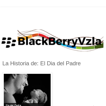
La Historia de: El Dia del Padre