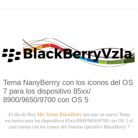
Tema NanyBerrry con los iconos del OS
7 para los dispositivo 85xx/
8900/9650/9700 con OS 5
El día de Hoy
Mis Temas BlackBerry
nos trae un nuevo Tema
exclusivo para los dispositivos 85xx/8900/9650/9700 con OS 5 el
cual cuenta con los iconos del Sistema operativo BlackBerry 7