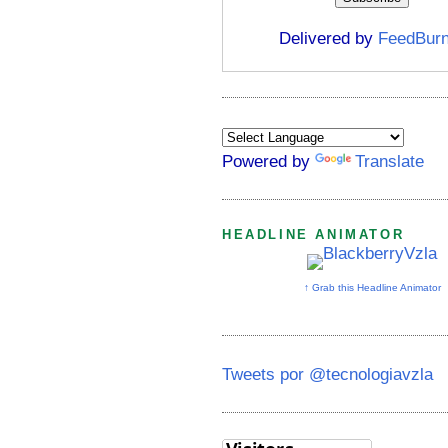
Delivered by
FeedBurn
Powered by
Translate
HEADLINE ANIMATOR
↑ Grab this Headline Animator
Tweets por @tecnologiavzla