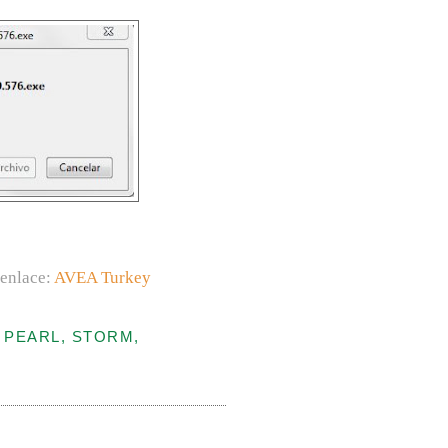
 enlace:
AVEA Turkey
 PEARL, STORM,