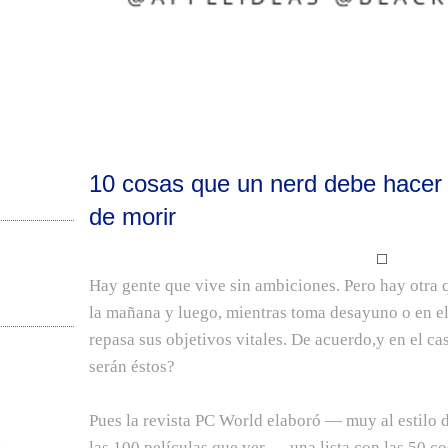
10 cosas que un nerd debe hacer 
de morir
Hay gente que vive sin ambiciones. Pero hay otra q
la mañana y luego, mientras toma desayuno o en el t
repasa sus objetivos vitales. De acuerdo,y en el ca
serán éstos?
Pues la revista PC World elaboró — muy al estilo d
las 100 películas que ver — una lista con las 50 c