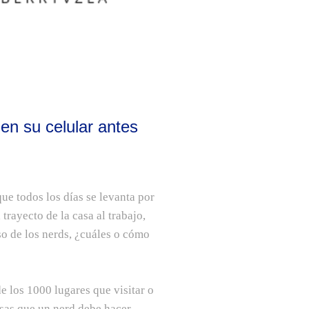
en su celular antes
ue todos los días se levanta por
rayecto de la casa al trabajo,
so de los nerds, ¿cuáles o cómo
e los 1000 lugares que visitar o
osas que un nerd debe hacer