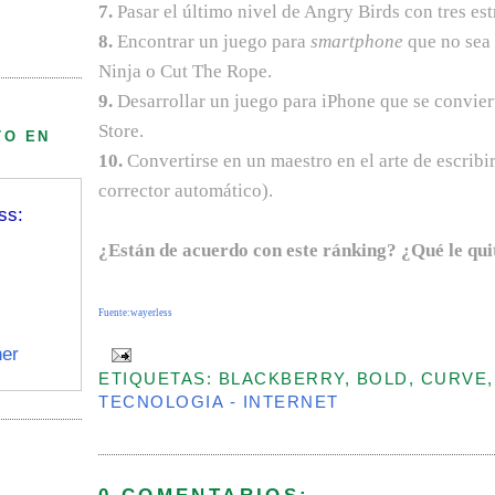
7.
Pasar el último nivel de Angry Birds con tres estr
8.
Encontrar un juego para
smartphone
que no sea 
Ninja o Cut The Rope.
9.
Desarrollar un juego para iPhone que se convier
Store.
TO EN
10.
Convertirse en un maestro en el arte de escribir
corrector automático).
ss:
¿Están de acuerdo con este ránking? ¿Qué le qui
Fuente:wayerless
er
ETIQUETAS: BLACKBERRY, BOLD, CURVE,
TECNOLOGIA - INTERNET