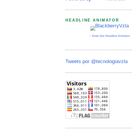
HEADLINE ANIMATOR
↑ Grab this Headline Animator
Tweets por @tecnologiavzla