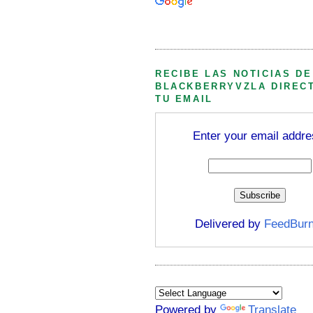
Búsqueda personalizada
RECIBE LAS NOTICIAS DE
BLACKBERRYVZLA DIREC
TU EMAIL
Enter your email addre
Delivered by
FeedBurn
Powered by
Translate