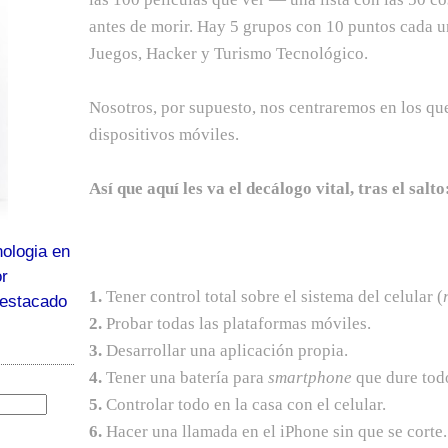
antes de morir. Hay 5 grupos con 10 puntos cada 
Juegos, Hacker y Turismo Tecnológico.
Nosotros, por supuesto, nos centraremos en los qu
dispositivos móviles.
Así que aquí les va el decálogo vital, tras el salto
ologia en
or
1.
Tener control total sobre el sistema del celular (
destacado
2.
Probar todas las plataformas móviles.
3.
Desarrollar una aplicación propia.
4.
Tener una batería para
smartphone
que dure todo
5.
Controlar todo en la casa con el celular.
6.
Hacer una llamada en el iPhone sin que se corte.