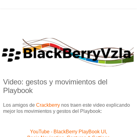
Video: gestos y movimientos del
Playbook
Los amigos de
Crackberry
nos traen este video explicando
mejor los movimientos y gestos del Playbook:
YouTube - BlackBerry PlayBook UI,