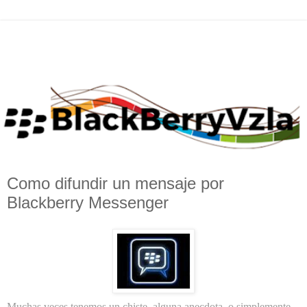
Como difundir un mensaje por
Blackberry Messenger
Muchas veces tenemos un chiste, alguna anecdota, o simplemente