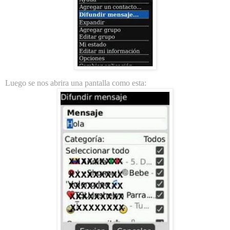
Luego se nos abrira una pantalla como esta: