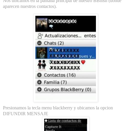
Nos ubicamos en la pantalla principal de nuestro BBmsn (donde
aparecen nuestros contactos).
Presionamos la tecla menu blackberry y ubicamos la opcion
DIFUNDIR MENSAJE