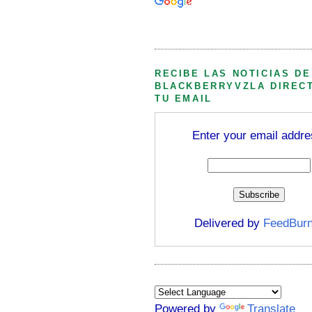
Búsqueda personalizada
RECIBE LAS NOTICIAS DE
BLACKBERRYVZLA DIREC
TU EMAIL
Enter your email addre
Delivered by
FeedBurn
Powered by
Translate