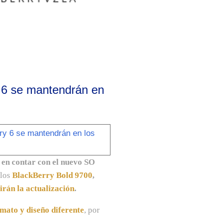
y 6 se mantendrán en
 en contar con el nuevo SO
 los
BlackBerry Bold 9700
,
rán la actualización
.
rmato y diseño diferente
, por