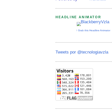
HEADLINE ANIMATOR
↑ Grab this Headline Animator
Tweets por @tecnologiavzla