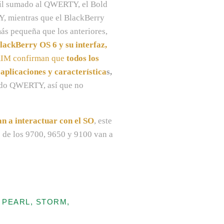
ctil sumado al QWERTY, el Bold
, mientras que el BlackBerry
ás pequeña que los anteriores,
lackBerry OS 6 y su interfaz,
RIM confirman que
todos los
aplicaciones y característica
s,
clado QWERTY, así que no
an a interactuar con el SO
, este
co de los 9700, 9650 y 9100 van a
 PEARL, STORM,