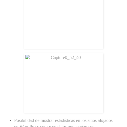
Posibilidad de mostrar estadísticas en los sitios alojados
en WordPress.com y en sitios que tengan sus