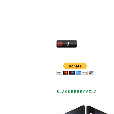
BLACKBERRYVZLA