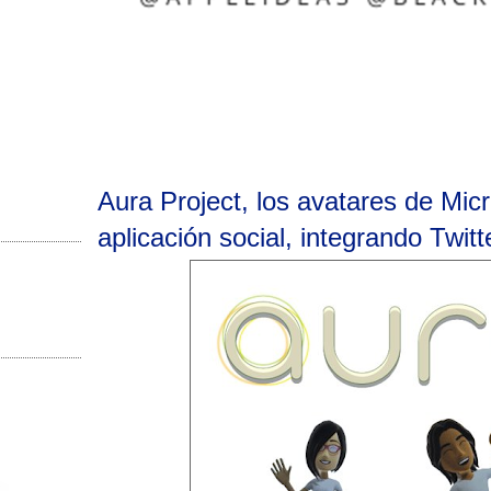
Aura Project, los avatares de Mic
aplicación social, integrando Twit