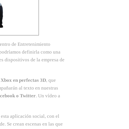
entro de Entretenimiento
 podríamos definirla como una
es dispositivos de la empresa de
e Xbox en perfectas 3D
, que
pañarán al texto en nuestras
acebook o Twitter
. Un vídeo a
ta aplicación social, con el
e. Se crean escenas en las que