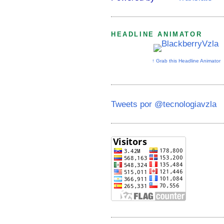
HEADLINE ANIMATOR
↑ Grab this Headline Animator
Tweets por @tecnologiavzla