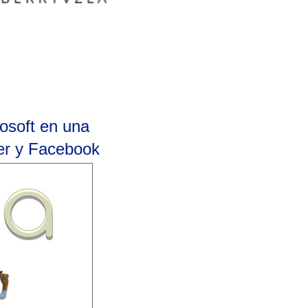
rosoft en una
ter y Facebook