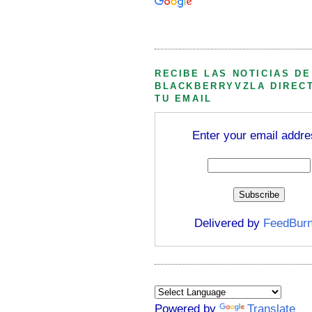
Búsqueda personalizada
RECIBE LAS NOTICIAS DE
BLACKBERRYVZLA DIREC
TU EMAIL
Enter your email addre
Delivered by
FeedBurn
Powered by
Translate