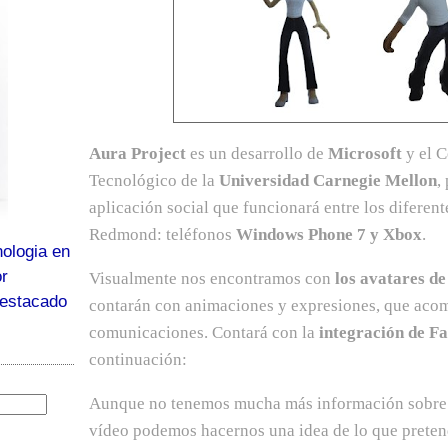
Aura Project
es un desarrollo de
Microsoft
y el C
Tecnológico de la
Universidad Carnegie Mellon
,
aplicación social que funcionará entre los diferent
Redmond: teléfonos
Windows Phone 7 y Xbox
.
ologia en
or
Visualmente nos encontramos con
los avatares d
destacado
contarán con animaciones y expresiones, que acom
comunicaciones. Contará con la
integración de F
continuación:
Aunque no tenemos mucha más información sobre es
vídeo podemos hacernos una idea de lo que pretend