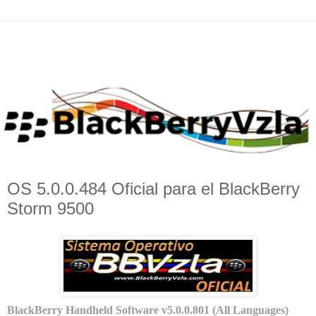
OS 5.0.0.484 Oficial para el BlackBerry
Storm 9500
BlackBerry Handheld Software v5.0.0.801 (All Languages)