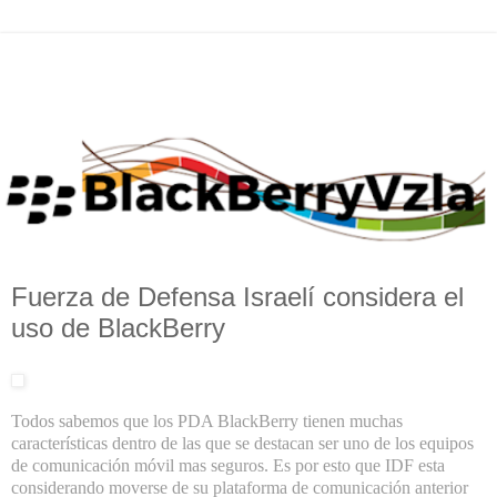
Fuerza de Defensa Israelí considera el
uso de BlackBerry
Todos sabemos que los PDA BlackBerry tienen muchas
características dentro de las que se destacan ser uno de los equipos
de comunicación móvil mas seguros. Es por esto que IDF esta
considerando moverse de su plataforma de comunicación anterior