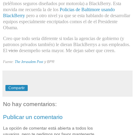
(teléfonos seguros diseñados por motorola) a BlackBerry. Esta
movida me recuerda la de los
Policias de Baltimore usando
BlackBerry
pero a otro nivel ya que se esta hablando de desarrollar
equipos especialmente encriptados comos el de el Presidente
Obama.
Creo que todo seria diferente si todas la agencias de gobierno (y
patronos privados también) le dieran BlackBerrys a sus empleados.
El
vicio
desempeño seria mayor. Me dejan saber que creen.
Fuente:
The Jerusalem Post
y BPR
Compartir
No hay comentarios:
Publicar un comentario
La opción de comentar está abierta a todos los
usuarios, pero te pedimos por favor mantenerte