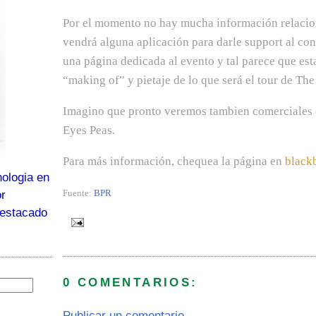
Por el momento no hay mucha información relaciona
vendrá alguna aplicación para darle support al con
una página dedicada al evento y tal parece que est
“making of” y pietaje de lo que será el tour de Th
Imagino que pronto veremos tambien comerciales 
Eyes Peas.
Para más información, chequea la página en
black
ologia en
Fuente:
BPR
or
destacado
0 COMENTARIOS:
Publicar un comentario