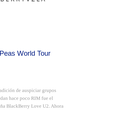
 Peas World Tour
dición de auspiciar grupos
erdan hace poco RIM fue el
paña BlackBerry Love U2. Ahora