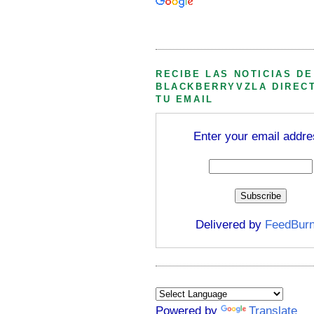
Búsqueda personalizada
RECIBE LAS NOTICIAS DE
BLACKBERRYVZLA DIREC
TU EMAIL
Enter your email addre
Delivered by
FeedBurn
Powered by
Translate