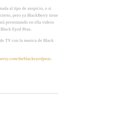
da al tipo de auspicio, o si
cierto, pero ya BlackBerry tiene
ará presentando en ella
videos
e Black Eyed Peas.
de TV con la musica de Black
berry.com/theblackeyedpeas
.