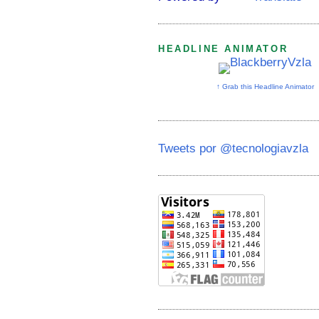
HEADLINE ANIMATOR
↑ Grab this Headline Animator
Tweets por @tecnologiavzla