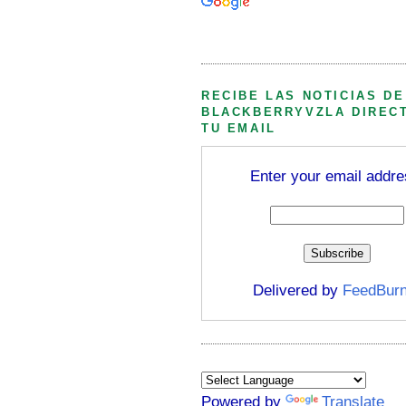
Búsqueda personalizada
RECIBE LAS NOTICIAS DE
BLACKBERRYVZLA DIREC
TU EMAIL
Enter your email addre
Delivered by
FeedBurn
Powered by
Translate