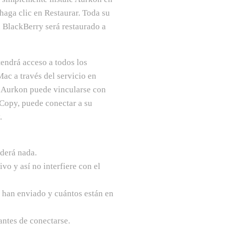
haga clic en Restaurar. Toda su
u BlackBerry será restaurado a
endrá acceso a todos los
ac a través del servicio en
a Aurkon puede vincularse con
eCopy, puede conectar a su
.
rderá nada.
ivo y así no interfiere con el
e han enviado y cuántos están en
antes de conectarse.