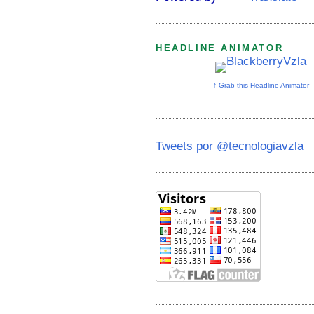
HEADLINE ANIMATOR
↑ Grab this Headline Animator
Tweets por @tecnologiavzla