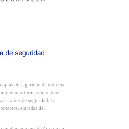
ia de seguridad
copias de seguridad de todo los
perder su información o tener
izar copias de seguridad. La
ontactos, entradas del
e, simplemente instale Aurkon en