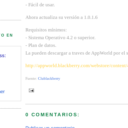
- Fácil de usar.
Ahora actualiza su versión a 1.0.1.6
Requisitos mínimos:
TO EN
- Sistema Operativo 4.2 o superior.
- Plan de datos.
La pueden descargar a traves de AppWorld por el s
ss:
http://appworld.blackberry.com/webstore/content
Fuente:
Clublackberry
er
0 COMENTARIOS: