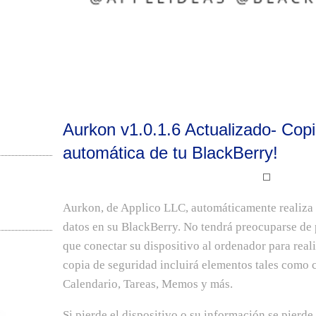
Aurkon v1.0.1.6 Actualizado- Cop
automática de tu BlackBerry!
Aurkon, de Applico LLC, automáticamente realiza 
datos en su BlackBerry. No tendrá preocuparse de 
que conectar su dispositivo al ordenador para real
copia de seguridad incluirá elementos tales como c
Calendario, Tareas, Memos y más.
Si pierde el dispositivo o su información se pierd