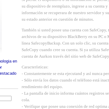
su dispositivo de reemplazo, ingrese a su cuenta y 
información se recuperara de nuestro servidor y s
su estado anterior en cuestión de minutos.
También si usted posee una cuenta con SafeCopy, t
archivos de su dispositivo BlackBerry en su PC o M
linea SafecopyBackup. Con un solo clic, su cuent
SafeCopy cuando cree su cuenta. Si ya utiliza Saf
cuenta de Aurkon través del sitio web de SafeCopy
ologia en
Características:
or
destacado
- Constantemente se esta ejecutand y así nunca pe
- Sólo envía los datos cuando el teléfono está inact
rendimiento del equipo.
- La pantalla de inicio informa cuántos registros s
cola.
- Verifique que posee una conexión de red optima 