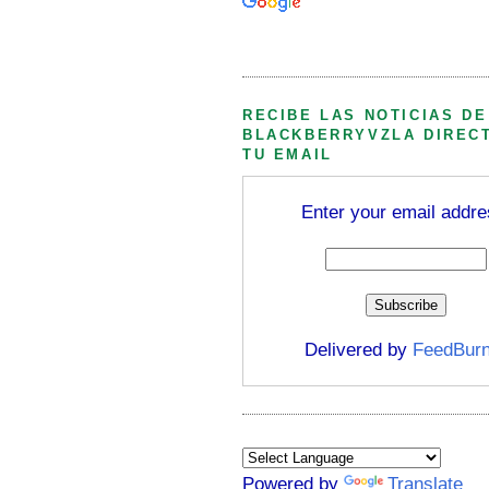
Búsqueda personalizada
RECIBE LAS NOTICIAS DE
BLACKBERRYVZLA DIREC
TU EMAIL
Enter your email addre
Delivered by
FeedBurn
Powered by
Translate