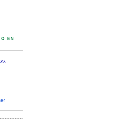
TO EN
ss:
er