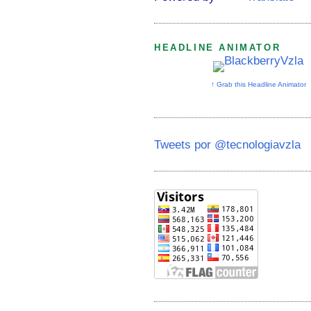
HEADLINE ANIMATOR
↑ Grab this Headline Animator
Tweets por @tecnologiavzla