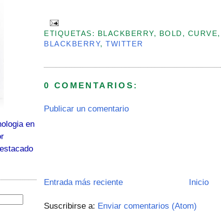
ETIQUETAS: BLACKBERRY, BOLD, CURVE,
BLACKBERRY
,
TWITTER
0 COMENTARIOS:
Publicar un comentario
ologia en
or
destacado
Entrada más reciente
Inicio
Suscribirse a:
Enviar comentarios (Atom)