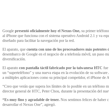
Google
presentó oficialmente hoy el Nexus One,
su primer teléfono
al iPhone que funciona con el sistema operativo Android 2.1 y va equi
diseñado para facilitar la navegación por la red.
El aparato, que
cuenta con uno de los procesadores más potentes 
desembarco de Google en el negocio de a telefonía móvil, un paso m
diversificación.
El aparato
con pantalla táctil fabricado por la taiwanesa HTC
fue
un “superteléfono” y una nueva etapa en la evolución de su software
a múltiples aplicaciones como su principal competidor, el iPhone de 
“Creo que verán que supera los límites de lo posible en un teléfono mu
director general de HTC, Peter Chou, durante la presentación del nue
“Es muy fino y agradable de tener.
Nos sentimos felices de haber 
desarrollar el Nexus One”, agregó.