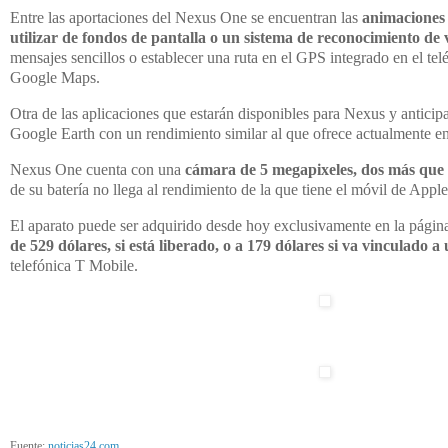
Entre las aportaciones del Nexus One se encuentran las
animaciones 
utilizar de fondos de pantalla o un sistema de reconocimiento de 
mensajes sencillos o establecer una ruta en el GPS integrado en el telé
Google Maps.
Otra de las aplicaciones que estarán disponibles para Nexus y anticip
Google Earth con un rendimiento similar al que ofrece actualmente
e
Nexus One cuenta con una
cámara de 5 megapixeles, dos más que 
de su batería no llega al rendimiento de la que tiene el móvil de Apple
El aparato puede ser adquirido desde hoy exclusivamente en la pági
de 529 dólares, si está liberado, o a 179 dólares si va vinculado a
telefónica T Mobile.
Fuente:
noticias24.com