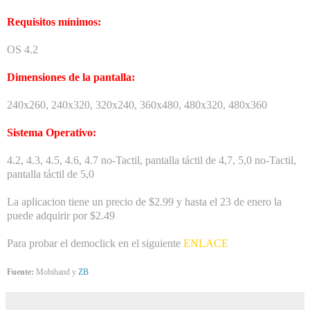
Requisitos mínimos:
OS 4.2
Dimensiones de la pantalla:
240x260, 240x320, 320x240, 360x480, 480x320, 480x360
Sistema Operativo:
4.2, 4.3, 4.5, 4.6, 4.7 no-Tactil, pantalla táctil de 4,7, 5,0 no-Tactil,
pantalla táctil de 5,0
La aplicacion tiene un precio de $2.99 y hasta el 23 de enero la
puede adquirir por $2.49
Para probar el democlick en el siguiente
ENLACE
Fuente:
Mobihand y
ZB