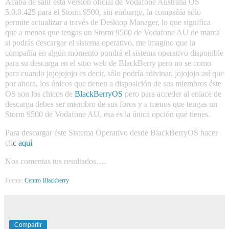
Acaba de salir esta versión oficial de Vodafone Australia OS
5.0.0.425 para el Storm 9500, sin embargo, la compañía sólo
permite actualizar a través de Desktop Manager, lo que significa
que a menos que tengas un Storm 9500 de Vodafone AU de marca
si podrás descargar el sistema operativo, me imagino que la
compañía en algún momento pondrá el sistema operativo disponible
para su descarga en el sitio web de BlackBerry pero no se como
para cuando jojojojojo es decir, sólo podría adivinar, jojojojo así que
por ahora, los únicos que tienen a disposición de sus miembros éste
OS son los chicos de
BlackBerryOS
pero para acceder al enlace de
descarga debes ser miembro de sus foros y a menos que tengas un
Storm 9500 de Vodafone AU, esa es la única opción que tienes.
Para descargar éste Sistema Operativo desde BlackBerryOS hacer
cli
c
aquí
Nos comentas tus resultados….
Fuente:
Centro Blackberry
Compartir