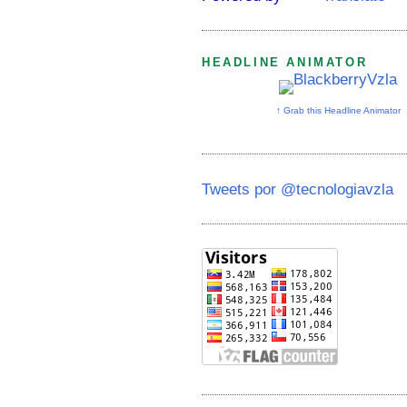
HEADLINE ANIMATOR
↑ Grab this Headline Animator
Tweets por @tecnologiavzla