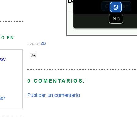
TO EN
Fuente:
ZB
ss:
0 COMENTARIOS:
Publicar un comentario
er