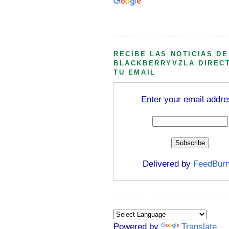
Búsqueda personalizada
RECIBE LAS NOTICIAS DE
BLACKBERRYVZLA DIREC
TU EMAIL
Enter your email addre
Delivered by
FeedBurn
Powered by
Translate