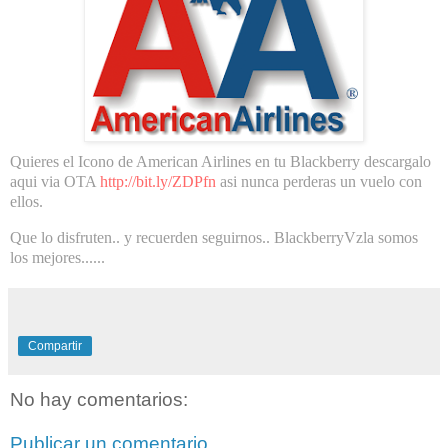
Quieres el Icono de American Airlines en tu Blackberry descargalo
aqui via OTA
http://bit.ly/ZDPfn
asi nunca perderas un vuelo con
ellos.
Que lo disfruten.. y recuerden seguirnos.. BlackberryVzla somos
los mejores......
Compartir
No hay comentarios:
Publicar un comentario