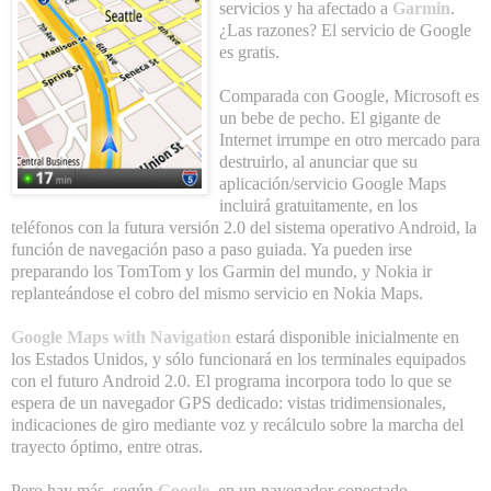
servicios y ha afectado a
Garmin
.
¿Las razones? El servicio de Google
es gratis.
Comparada con Google, Microsoft es
un bebe de pecho. El gigante de
Internet irrumpe en otro mercado para
destruirlo, al anunciar que su
aplicación/servicio Google Maps
incluirá gratuitamente, en los
teléfonos con la futura versión 2.0 del sistema operativo Android, la
función de navegación paso a paso guiada. Ya pueden irse
preparando los TomTom y los Garmin del mundo, y Nokia ir
replanteándose el cobro del mismo servicio en Nokia Maps.
Google Maps with Navigation
estará disponible inicialmente en
los Estados Unidos, y sólo funcionará en los terminales equipados
con el futuro Android 2.0. El programa incorpora todo lo que se
espera de un navegador GPS dedicado: vistas tridimensionales,
indicaciones de giro mediante voz y recálculo sobre la marcha del
trayecto óptimo, entre otras.
Pero hay más, según
Google
, en un navegador conectado