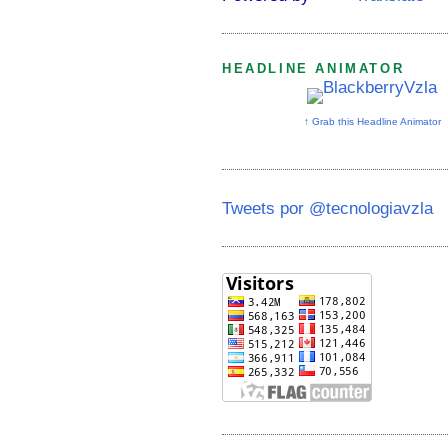
HEADLINE ANIMATOR
↑ Grab this Headline Animator
Tweets por @tecnologiavzla