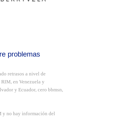
fre problemas
do retrasos a nivel de
n RIM, en Venezuela y
alvador y Ecuador, cero bbmsn,
M y no hay información del