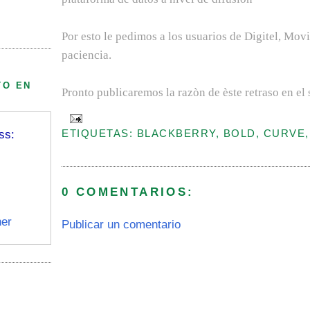
Por esto le pedimos a los usuarios de Digitel, Mov
paciencia.
TO EN
Pronto publicaremos la razòn de èste retraso en el 
ETIQUETAS: BLACKBERRY, BOLD, CURVE
ss:
0 COMENTARIOS:
er
Publicar un comentario