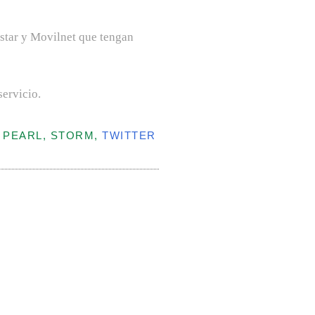
istar y Movilnet que tengan
servicio.
, PEARL, STORM,
TWITTER