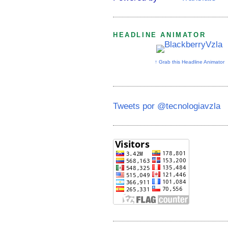
HEADLINE ANIMATOR
↑ Grab this Headline Animator
Tweets por @tecnologiavzla