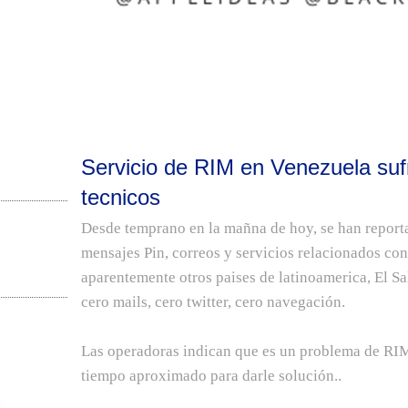
Servicio de RIM en Venezuela su
tecnicos
Desde temprano en la mañna de hoy, se han reporta
mensajes Pin, correos y servicios relacionados co
aparentemente otros paises de latinoamerica, El S
cero mails, cero twitter, cero navegación.
Las operadoras indican que es un problema de RI
tiempo aproximado para darle solución..