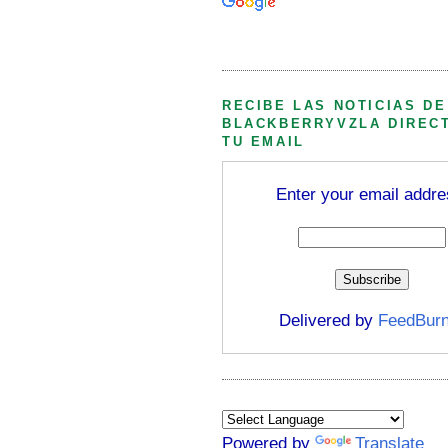
Búsqueda personalizada
RECIBE LAS NOTICIAS DE
BLACKBERRYVZLA DIREC
TU EMAIL
Enter your email addre
Delivered by
FeedBurn
Powered by
Translate