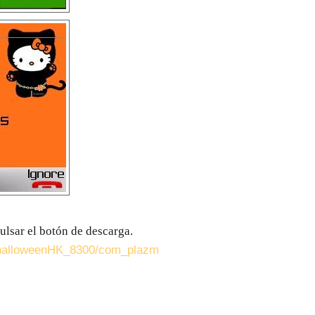
ulsar el botón de descarga.
/halloweenHK_8300/com_plazm