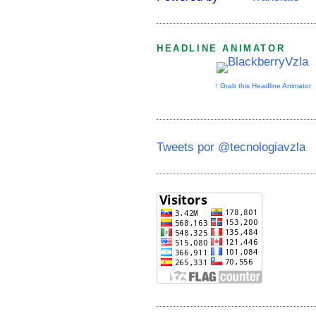
HEADLINE ANIMATOR
↑ Grab this Headline Animator
Tweets por @tecnologiavzla