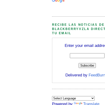
Búsqueda personalizada
RECIBE LAS NOTICIAS DE
BLACKBERRYVZLA DIREC
TU EMAIL
Enter your email addre
Delivered by
FeedBurn
Powered by
Translate