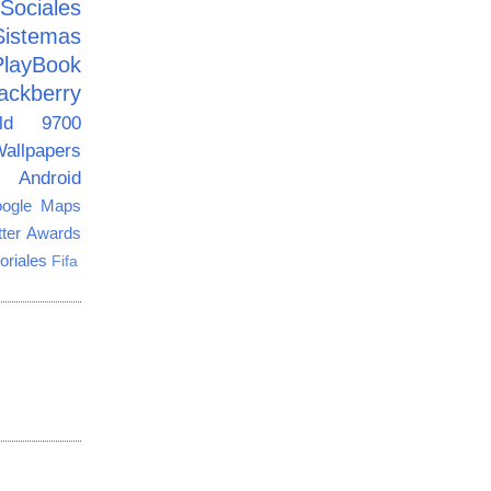
ciales
Sistemas
PlayBook
ackberry
old 9700
allpapers
Android
ogle Maps
tter Awards
oriales
Fifa