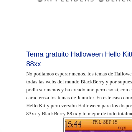
Tema gratuito Halloween Hello Kit
88xx
No podíamos esperar menos,
los temas de Hallowe
todas las webs del mundo BlackBerry y por supue
podía ser menos y ha creado uno pero eso sí, con 
caracteriza los temas de Jennifer. En este caso co
Hello Kitty pero versión Halloween para los dispo
83xx y BlackBerry 88xx y lo mejor de todo totalme