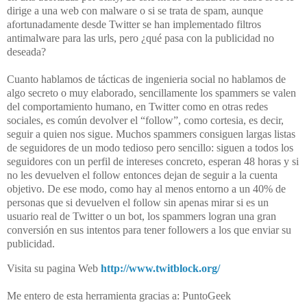
dirige a una web con malware o si se trata de spam, aunque
afortunadamente desde Twitter se han implementado filtros
antimalware para las urls, pero ¿qué pasa con la publicidad no
deseada?
Cuanto hablamos de tácticas de ingenieria social no hablamos de
algo secreto o muy elaborado, sencillamente los spammers se valen
del comportamiento humano, en Twitter como en otras redes
sociales, es común devolver el “follow”, como cortesia, es decir,
seguir a quien nos sigue. Muchos spammers consiguen largas listas
de seguidores de un modo tedioso pero sencillo: siguen a todos los
seguidores con un perfil de intereses concreto, esperan 48 horas y si
no les devuelven el follow entonces dejan de seguir a la cuenta
objetivo. De ese modo, como hay al menos entorno a un 40% de
personas que si devuelven el follow sin apenas mirar si es un
usuario real de Twitter o un bot, los spammers logran una gran
conversión en sus intentos para tener followers a los que enviar su
publicidad.
Visita su pagina Web
http://www.twitblock.org/
Me entero de esta herramienta gracias a: PuntoGeek