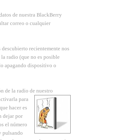
datos de nuestra BlackBerry
ltar correo o cualquier
 descubierto recientemente nos
 la radio (que no es posible
do apagando dispositivo o
 de la radio de nuestro
ctivarla para
 que hacer es
n dejar por
os el número
 y pulsando