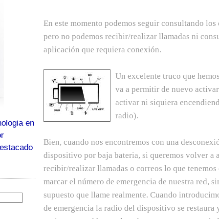
En este momento podemos seguir consultando los 
pero no podemos recibir/realizar llamadas ni consu
aplicación que requiera conexión.
Un excelente truco que hemos
va a permitir de nuevo activar
activar ni siquiera encendien
radio).
ologia en
or
Bien, cuando nos encontremos con una desconexión
destacado
dispositivo por baja bateria, si
queremos volver a a
recibir/realizar llamadas o correos lo que tenemos
marcar el número de emergencia de nuestra red, si
supuesto que llame realmente. Cuando introducim
de emergencia la radio del dispositivo se restaura