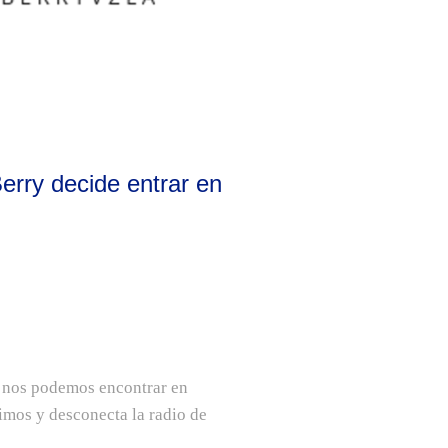
rry decide entrar en
y nos podemos encontrar en
imos y desconecta la radio de