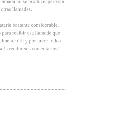
llamada no se produce, pero sin
 otras llamadas.
ateria bastante considerable,
 para recibir esa llamada que
lmente útil y por favor todos
ría recibir sus comentarios!