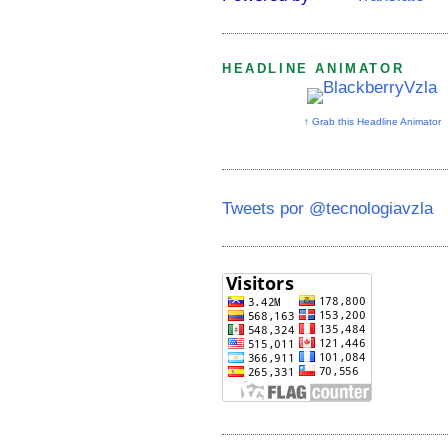
HEADLINE ANIMATOR
↑ Grab this Headline Animator
Tweets por @tecnologiavzla