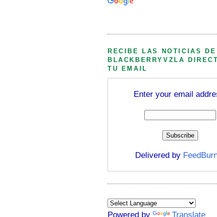
Búsqueda personalizada
RECIBE LAS NOTICIAS DE
BLACKBERRYVZLA DIREC
TU EMAIL
Enter your email addre
Delivered by
FeedBurn
Powered by
Translate