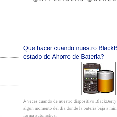
Que hacer cuando nuestro BlackBe
estado de Ahorro de Bateria?
A
veces cuando de nuestro dispositivo BlackBerr
algun momento del dia donde la batería baja a mín
forma automática.