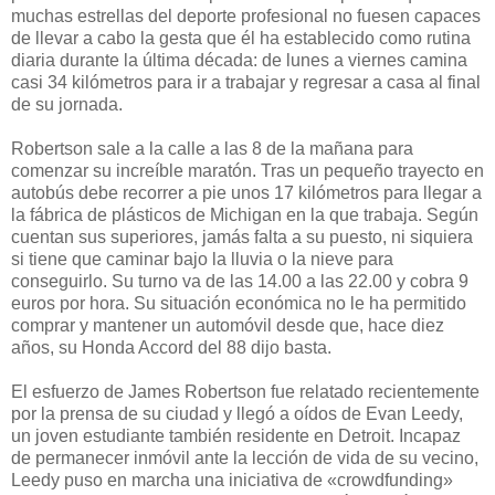
muchas estrellas del deporte profesional no fuesen capaces
de llevar a cabo la gesta que él ha establecido como rutina
diaria durante la última década: de lunes a viernes camina
casi 34 kilómetros para ir a trabajar y regresar a casa al final
de su jornada.
Robertson sale a la calle a las 8 de la mañana para
comenzar su increíble maratón. Tras un pequeño trayecto en
autobús debe recorrer a pie unos 17 kilómetros para llegar a
la fábrica de plásticos de Michigan en la que trabaja. Según
cuentan sus superiores, jamás falta a su puesto, ni siquiera
si tiene que caminar bajo la lluvia o la nieve para
conseguirlo. Su turno va de las 14.00 a las 22.00 y cobra 9
euros por hora. Su situación económica no le ha permitido
comprar y mantener un automóvil desde que, hace diez
años, su Honda Accord del 88 dijo basta.
El esfuerzo de James Robertson fue relatado recientemente
por la prensa de su ciudad y llegó a oídos de Evan Leedy,
un joven estudiante también residente en Detroit. Incapaz
de permanecer inmóvil ante la lección de vida de su vecino,
Leedy puso en marcha una iniciativa de «crowdfunding»