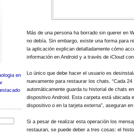
Más de una persona ha borrado sin querer en 
no debía. Sin embargo, existe una forma para re
la aplicación explican detalladamente cómo ac
información en Android y a través de iCloud con
Lo único que debe hacer el usuario es desinstal
ologia en
nuevamente para restaurar los chats. “Cada 2
or
automáticamente guarda tu historial de chats e
destacado
dispositivo Android. Esta carpeta está ubicada 
dispositivo o en la tarjeta externa”, aseguran en
Si a pesar de realizar esta operación los mens
restauran, se puede deber a tres cosas: el histor