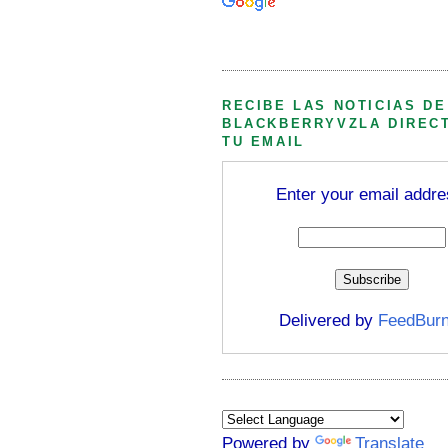
Búsqueda personalizada
RECIBE LAS NOTICIAS DE
BLACKBERRYVZLA DIREC
TU EMAIL
Enter your email addre
Delivered by
FeedBurn
Powered by
Translate