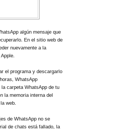
WhatsApp algún mensaje que
cuperarlo. En el sitio web de
ceder nuevamente a la
 Apple.
ar el programa y descargarlo
4 horas, WhatsApp
n la carpeta WhatsApp de tu
en la memoria interna del
 la web.
ajes de WhatsApp no se
ial de chats está fallado, la