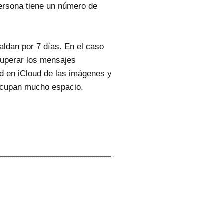
ersona tiene un número de
ldan por 7 días. En el caso
cuperar los mensajes
ad en iCloud de las imágenes y
ocupan mucho espacio.