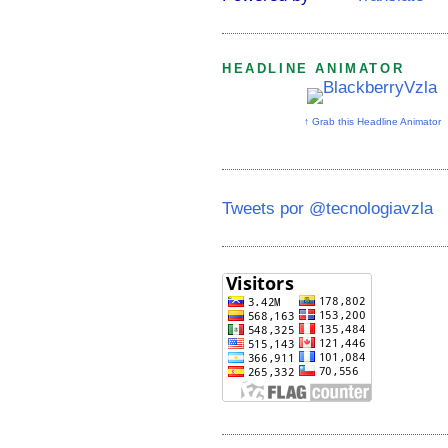
HEADLINE ANIMATOR
↑ Grab this Headline Animator
Tweets por @tecnologiavzla