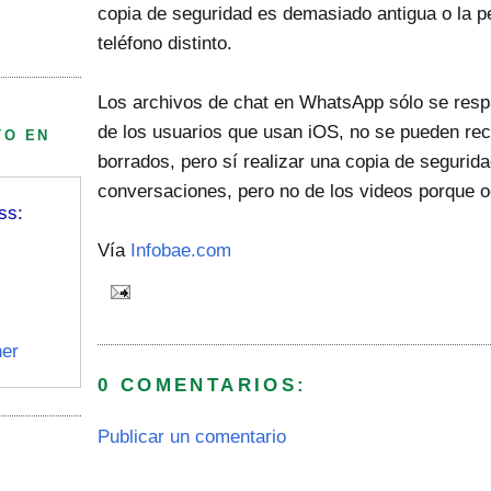
copia de seguridad es demasiado antigua o la p
teléfono distinto.
Los archivos de chat en WhatsApp sólo se respa
de los usuarios que usan iOS, no se pueden re
TO EN
borrados, pero sí realizar una copia de segurid
conversaciones, pero no de los videos porque 
ss:
Vía
Infobae.com
er
0 COMENTARIOS:
Publicar un comentario