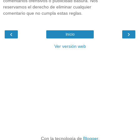
comentarios ofensivos o publicidad basura. Nos
reservamos el derecho de eliminar cualquier
comentario que no cumpla estas reglas.
‹
›
Inicio
Ver versión web
Con la tecnología de
Blogger
.