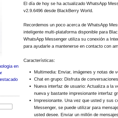
El día de hoy se ha actualizado WhatsApp Mess
v2.9.6496 desde BlackBerry World.
Recordemos un poco acerca de WhatsApp Mess
inteligente multi-plataforma disponible para Bla
WhatsApp Messenger utiliza su conexión a Inter
para ayudarle a mantenerse en contacto con ami
Características:
ologia en
Multimedia: Enviar, imágenes y notas de 
or
Chat en grupo: Disfruta de conversaciones
destacado
Nueva interfaz de usuario: Actualiza a la v
nueva y bastante impresionante interfaz g
Impresionante. Una vez que usted y sus c
Messenger, se puede utilizar para mensaj
usted desee. Enviar un millón de mensajes