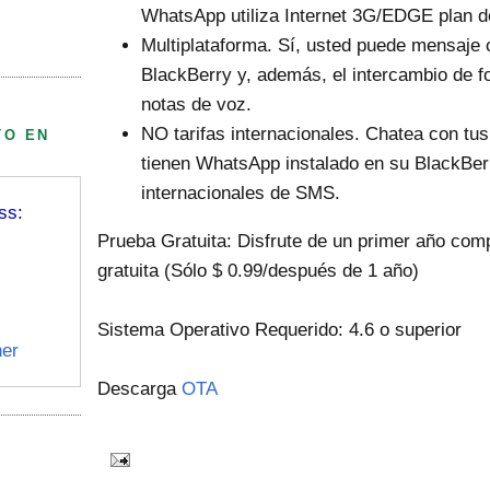
WhatsApp utiliza Internet 3G/EDGE plan d
Multiplataforma. Sí, usted puede mensaje 
BlackBerry y, además, el intercambio de fo
notas de voz.
NO tarifas internacionales. Chatea con tus
TO EN
tienen WhatsApp instalado en su BlackBerr
internacionales de SMS.
ss:
Prueba Gratuita: Disfrute de un primer año co
gratuita (Sólo $ 0.99/después de 1 año)
Sistema Operativo Requerido: 4.6 o superior
er
Descarga
OTA