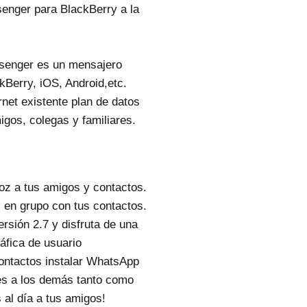
enger para BlackBerry a la
enger es un mensajero
ckBerry, iOS, Android,etc.
net existente plan de datos
gos, colegas y familiares.
voz a tus amigos y contactos.
 en grupo con tus contactos.
ersión 2.7 y disfruta de una
ráfica de usuario
ontactos instalar WhatsApp
es a los demás tanto como
 al día a tus amigos!