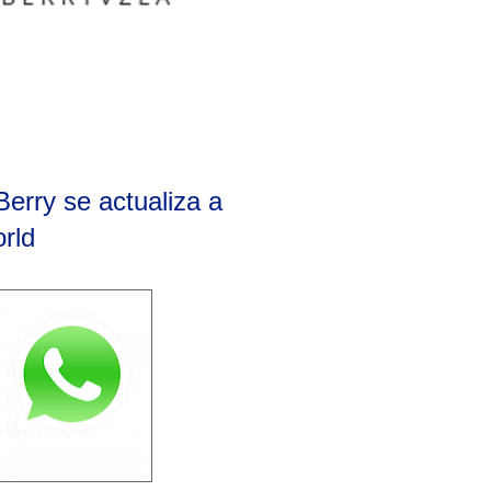
rry se actualiza a
rld