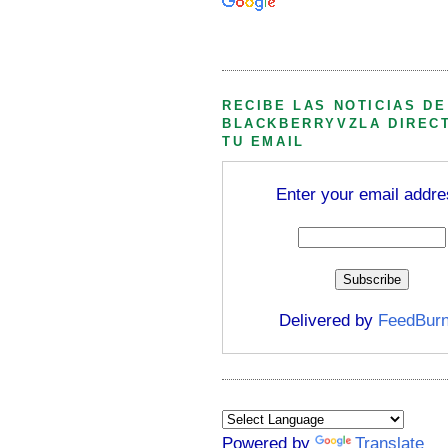
Búsqueda personalizada
RECIBE LAS NOTICIAS DE
BLACKBERRYVZLA DIREC
TU EMAIL
Enter your email addre
Delivered by
FeedBurn
Powered by
Translate