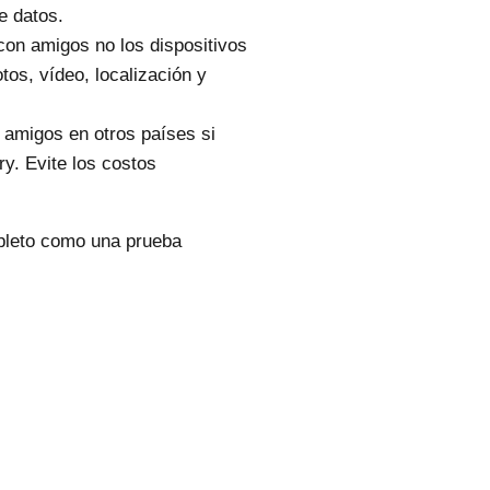
e datos.
con amigos no los dispositivos
tos, vídeo, localización y
 amigos en otros países si
y. Evite los costos
mpleto como una prueba