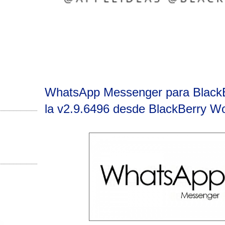
WhatsApp Messenger para BlackBe
la v2.9.6496 desde BlackBerry Wo