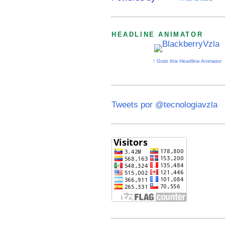
HEADLINE ANIMATOR
↑ Grab this Headline Animator
Tweets por @tecnologiavzla