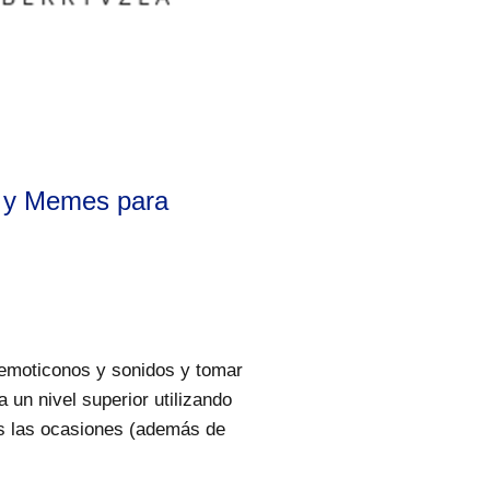
s y Memes para
 emoticonos y sonidos y tomar
un nivel superior utilizando
as las ocasiones (además de