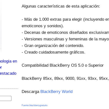
Algunas características de esta aplicación:
- Más de 1.000 extras para elegir (incluyendo 
emoticonos y sonidos).
- Decenas de emoticonos diseñados exclusivame
- Versiones masculinas y femeninas de la mayo
- Gran organización del contenido.
- Creado cuidadosamente gráficos.
ologia en
Compatibilidad BlackBerry OS 5.0 o Superior
or
destacado
BlackBerry 85xx, 89xx, 9000, 91xx, 93xx, 95xx,
Descarga
BlackBerry World
Fuente:blackberrygratuito