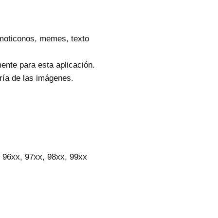
emoticonos, memes, texto
nte para esta aplicación.
ría de las imágenes.
 96xx, 97xx, 98xx, 99xx