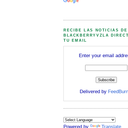
Búsqueda personalizada
RECIBE LAS NOTICIAS DE
BLACKBERRYVZLA DIREC
TU EMAIL
Enter your email addre
Delivered by
FeedBurn
Powered by
Translate