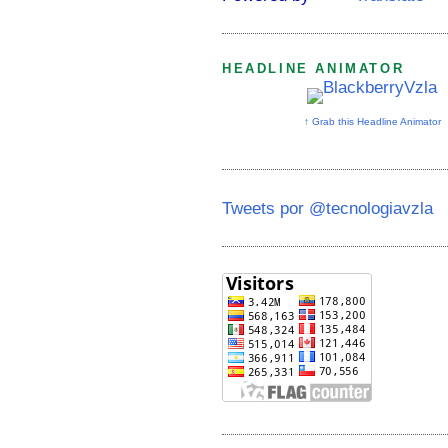
HEADLINE ANIMATOR
↑ Grab this Headline Animator
Tweets por @tecnologiavzla