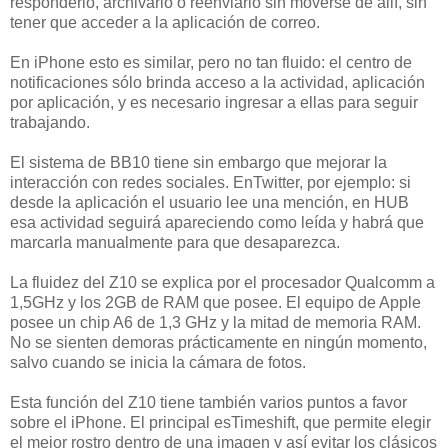
responderlo, archivarlo o reenviarlo sin moverse de allí, sin
tener que acceder a la aplicación de correo.
En iPhone esto es similar, pero no tan fluido: el centro de
notificaciones sólo brinda acceso a la actividad, aplicación
por aplicación, y es necesario ingresar a ellas para seguir
trabajando.
El sistema de BB10 tiene sin embargo que mejorar la
interacción con redes sociales. EnTwitter, por ejemplo: si
desde la aplicación el usuario lee una mención, en HUB
esa actividad seguirá apareciendo como leída y habrá que
marcarla manualmente para que desaparezca.
La fluidez del Z10 se explica por el procesador Qualcomm a
1,5GHz y los 2GB de RAM que posee. El equipo de Apple
posee un chip A6 de 1,3 GHz y la mitad de memoria RAM.
No se sienten demoras prácticamente en ningún momento,
salvo cuando se inicia la cámara de fotos.
Esta función del Z10 tiene también varios puntos a favor
sobre el iPhone. El principal esTimeshift, que permite elegir
el mejor rostro dentro de una imagen y así evitar los clásicos