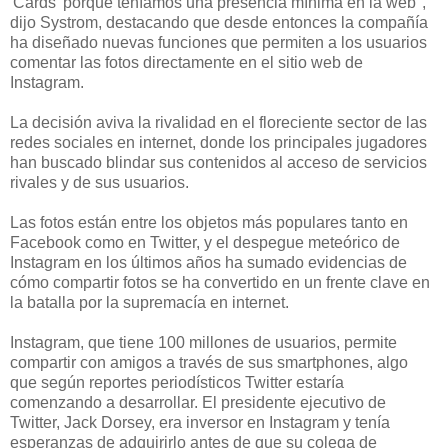
'Cards' porque teníamos una presencia mínima en la web",
dijo Systrom, destacando que desde entonces la compañía
ha diseñado nuevas funciones que permiten a los usuarios
comentar las fotos directamente en el sitio web de
Instagram.
La decisión aviva la rivalidad en el floreciente sector de las
redes sociales en internet, donde los principales jugadores
han buscado blindar sus contenidos al acceso de servicios
rivales y de sus usuarios.
Las fotos están entre los objetos más populares tanto en
Facebook como en Twitter, y el despegue meteórico de
Instagram en los últimos años ha sumado evidencias de
cómo compartir fotos se ha convertido en un frente clave en
la batalla por la supremacía en internet.
Instagram, que tiene 100 millones de usuarios, permite
compartir con amigos a través de sus smartphones, algo
que según reportes periodísticos Twitter estaría
comenzando a desarrollar. El presidente ejecutivo de
Twitter, Jack Dorsey, era inversor en Instagram y tenía
esperanzas de adquirirlo antes de que su colega de