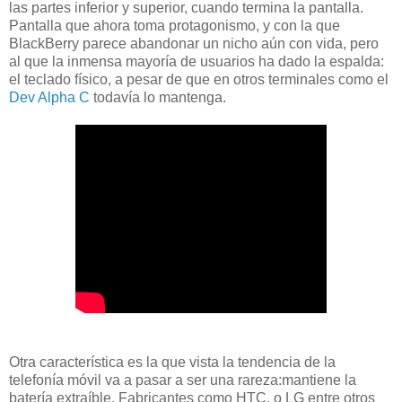
las partes inferior y superior, cuando termina la pantalla.
Pantalla que ahora toma protagonismo, y con la que
BlackBerry parece abandonar un nicho aún con vida, pero
al que la inmensa mayoría de usuarios ha dado la espalda:
el teclado físico, a pesar de que en otros terminales como el
Dev Alpha C
todavía lo mantenga.
Otra característica es la que vista la tendencia de la
telefonía móvil va a pasar a ser una rareza:mantiene la
batería extraíble. Fabricantes como HTC, o LG entre otros