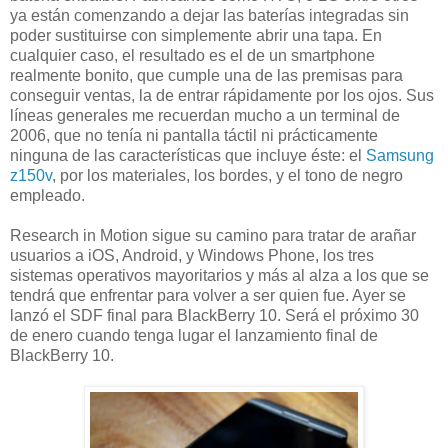
ya están comenzando a dejar las baterías integradas sin
poder sustituirse con simplemente abrir una tapa. En
cualquier caso, el resultado es el de un smartphone
realmente bonito, que cumple una de las premisas para
conseguir ventas, la de entrar rápidamente por los ojos. Sus
líneas generales me recuerdan mucho a un terminal de
2006, que no tenía ni pantalla táctil ni prácticamente
ninguna de las características que incluye éste: el
Samsung
z150v
, por los materiales, los bordes, y el tono de negro
empleado.
Research in Motion sigue su camino para tratar de arañar
usuarios a iOS, Android, y Windows Phone, los tres
sistemas operativos mayoritarios y más al alza a los que se
tendrá que enfrentar para volver a ser quien fue. Ayer se
lanzó el SDF final para BlackBerry 10. Será el próximo 30
de enero cuando tenga lugar el lanzamiento final de
BlackBerry 10.