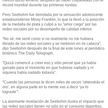
metros dorso femenil, después de haber coqueteado con el
récord mundial durante las primeras rondas.
Pero Seebohm fue derrotada por la sensación adolescente
estadounidense Missy Franklin, lo que la llevó a la posición
de la medalla de plata y culpó a su “amor ciego” por las
redes sociales por su desempeño de calidad inferior.
“No sé, me sentí como si no realmente no me hubiera
librado de las redes sociales y se metieron en mi cabeza”,
dijo Seebohm después de la final de este lunes al periódico
británico The Daily Telegraph.
“Quizá comencé a creer eso y sólo pensé que ya había
ganado para el momento en que hubiese nadado y ni
siquiera había nadado todavía”.
“Cuando las personas te dicen miles de veces ‘obtendrás el
oro’, en alguna parte en tu mente vas a decir ‘ya lo
lograste’”.
La alarmante revelación de Seebohm ilustra el impacto que
las redes sociales tienen no sólo en el consumo deportivo,