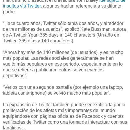
metros sincronizados, el clavadista Tom Daley
fue sujeto de
insultos vía Twitter
, algunos hacían referencia a su difunto
padre.
“Hace cuatro años, Twitter sólo tenía dos años, y alrededor
de tres millones de usuarios”, explicó Kate Bussman, autora
de A Twitter Year: 365 days in 140 characters (Un año en
Twitter: 365 días y 140 caracteres).
“Ahora hay más de 140 millones (de usuarios), y es mucho
más popular. Las redes sociales generalmente se han
vuelto más populares en ese periodo, especialmente en lo
que se refiere a publicar mientras se ven eventos
deportivos”.
“Verlos con una segunda pantalla (por ejemplo una laptop,
tableta osmartphone) se volvió mucho más popular”.
La expansión de Twitter también puede ser explicada por la
proliferación de los atletas más importantes del mundo
equipándose con páginas oficiales de Facebook y cuentas
verificadas de Twitter como una forma de interactuar con sus
fanáticos…