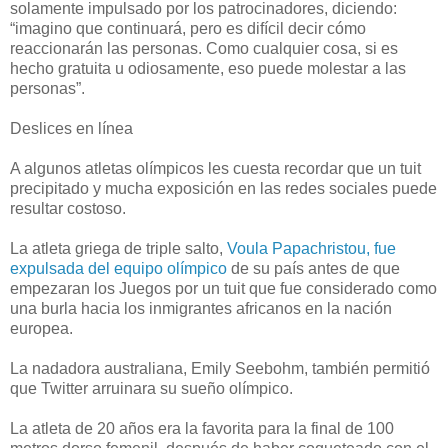
solamente impulsado por los patrocinadores, diciendo:
“imagino que continuará, pero es difícil decir cómo
reaccionarán las personas. Como cualquier cosa, si es
hecho gratuita u odiosamente, eso puede molestar a las
personas”.
Deslices en línea
A algunos atletas olímpicos les cuesta recordar que un tuit
precipitado y mucha exposición en las redes sociales puede
resultar costoso.
La atleta griega de triple salto,
Voula Papachristou, fue
expulsada del equipo olímpico
de su país antes de que
empezaran los Juegos por un tuit que fue considerado como
una burla hacia los inmigrantes africanos en la nación
europea.
La nadadora australiana, Emily Seebohm, también permitió
que Twitter arruinara su sueño olímpico.
La atleta de 20 años era la favorita para la final de 100