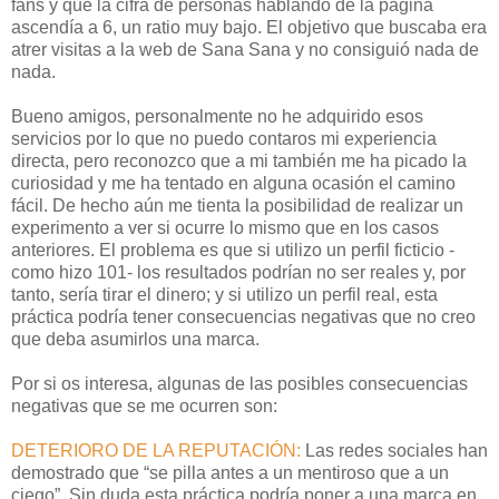
fans y que la cifra de personas hablando de la página
ascendía a 6, un ratio muy bajo. El objetivo que buscaba era
atrer visitas a la web de Sana Sana y no consiguió nada de
nada.
Bueno amigos, personalmente no he adquirido esos
servicios por lo que no puedo contaros mi experiencia
directa, pero reconozco que a mi también me ha picado la
curiosidad y me ha tentado en alguna ocasión el camino
fácil. De hecho aún me tienta la posibilidad de realizar un
experimento a ver si ocurre lo mismo que en los casos
anteriores. El problema es que si utilizo un perfil ficticio -
como hizo 101- los resultados podrían no ser reales y, por
tanto, sería tirar el dinero; y si utilizo un perfil real, esta
práctica podría tener consecuencias negativas que no creo
que deba asumirlos una marca.
Por si os interesa, algunas de las posibles consecuencias
negativas que se me ocurren son:
DETERIORO DE LA REPUTACIÓN:
Las redes sociales han
demostrado que “se pilla antes a un mentiroso que a un
ciego”. Sin duda esta práctica podría poner a una marca en