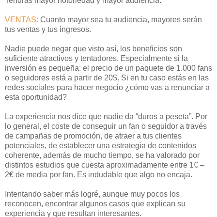
Tendrás mayor notoriedad y mayor audiencia.
VENTAS:
Cuanto mayor sea tu audiencia, mayores serán
tus ventas y tus ingresos.
Nadie puede negar que visto así, los beneficios son
suficiente atractivos y tentadores. Especialmente si la
inversión es pequeña: el precio de un paquete de 1.000 fans
o seguidores está a partir de 20$. Si en tu caso estás en las
redes sociales para hacer negocio ¿cómo vas a renunciar a
esta oportunidad?
La experiencia nos dice que nadie da “duros a peseta”. Por
lo general, el coste de conseguir un fan o seguidor a través
de campañas de promoción, de atraer a tus clientes
potenciales, de establecer una estrategia de contenidos
coherente, además de mucho tiempo, se ha valorado por
distintos estudios que cuesta aproximadamente entre 1€ –
2€ de media por fan. Es indudable que algo no encaja.
Intentando saber más logré, aunque muy pocos los
reconocen, encontrar algunos casos que explican su
experiencia y que resultan interesantes.