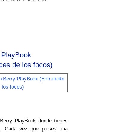
y PlayBook
ces de los focos)
kBerry PlayBook donde tienes
n. Cada vez que pulses una