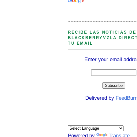
Búsqueda personalizada
RECIBE LAS NOTICIAS DE
BLACKBERRYVZLA DIREC
TU EMAIL
Enter your email addre
Delivered by
FeedBurn
Powered by
Translate