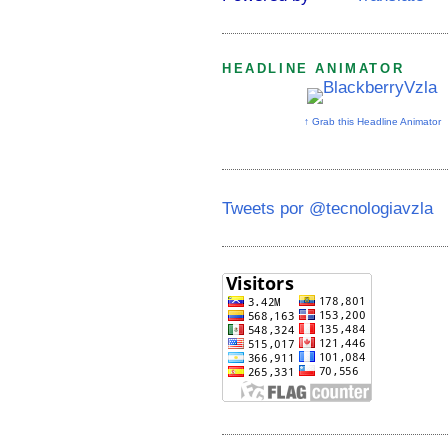
HEADLINE ANIMATOR
↑ Grab this Headline Animator
Tweets por @tecnologiavzla