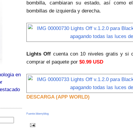
bombilla, cambiaran su estado, así como el
bombillas de izquierda y derecha.
Lights Off
cuenta con 10 niveles gratis y si 
comprar el paquete por
$0.99 USD
ologia en
or
destacado
DESCARGA (APP WORLD)
Fuente:bberryblog