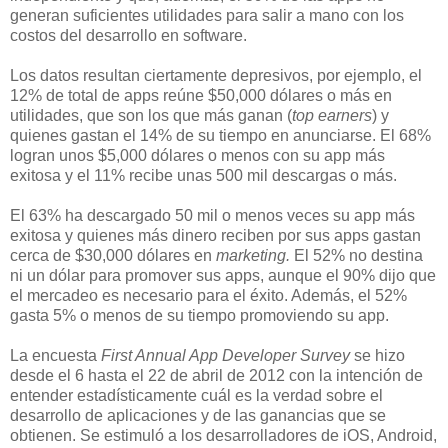
generan suficientes utilidades para salir a mano con los
costos del desarrollo en software.
Los datos resultan ciertamente depresivos, por ejemplo, el
12% de total de apps reúne $50,000 dólares o más en
utilidades, que son los que más ganan (
top earners
) y
quienes gastan el 14% de su tiempo en anunciarse. El 68%
logran unos $5,000 dólares o menos con su app más
exitosa y el 11% recibe unas 500 mil descargas o más.
El 63% ha descargado 50 mil o menos veces su app más
exitosa y quienes más dinero reciben por sus apps gastan
cerca de $30,000 dólares en
marketing.
El 52% no destina
ni un dólar para promover sus apps, aunque el 90% dijo que
el mercadeo es necesario para el éxito. Además, el 52%
gasta 5% o menos de su tiempo promoviendo su app.
La encuesta
First Annual App Developer Survey
se hizo
desde el 6 hasta el 22 de abril de 2012 con la intención de
entender estadísticamente cuál es la verdad sobre el
desarrollo de aplicaciones y de las ganancias que se
obtienen. Se estimuló a los desarrolladores de iOS, Android,