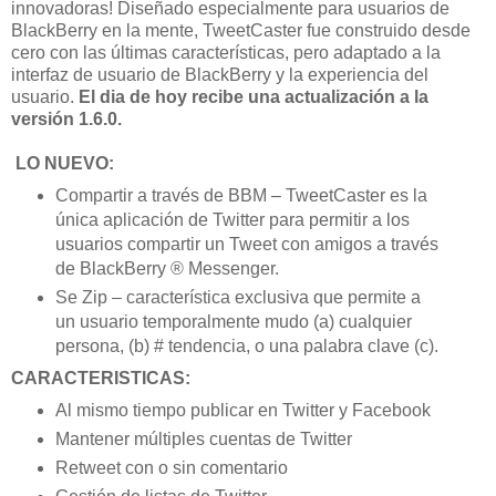
innovadoras! Diseñado especialmente para usuarios de
BlackBerry en la mente, TweetCaster fue construido desde
cero con las últimas características, pero adaptado a la
interfaz de usuario de BlackBerry y la experiencia del
usuario.
El dia de hoy recibe una actualización a la
versión 1.6.0.
LO NUEVO:
Compartir a través de BBM – TweetCaster es la
única aplicación de Twitter para permitir a los
usuarios
compartir un Tweet con amigos a través
de
BlackBerry
® Messenger.
Se Zip – característica exclusiva que permite a
un
usuario
temporalmente mudo (a) cualquier
persona, (b) # tendencia, o una palabra clave (c).
CARACTERISTICAS:
Al mismo tiempo publicar en Twitter y
Facebook
Mantener múltiples
cuentas
de Twitter
Retweet con o sin comentario