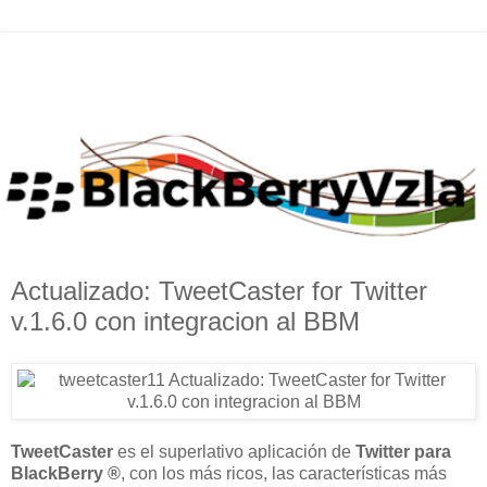
Actualizado: TweetCaster for Twitter
v.1.6.0 con integracion al BBM
TweetCaster
es el superlativo aplicación de
Twitter para
BlackBerry ®
, con los más ricos, las características más