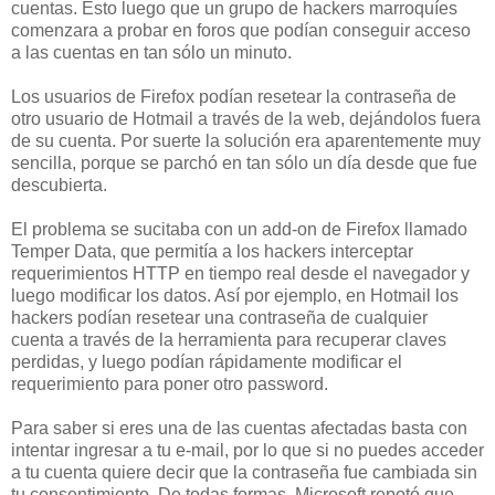
cuentas. Esto luego que un grupo de hackers marroquíes
comenzara a probar en foros que podían conseguir acceso
a las cuentas en tan sólo un minuto.
Los usuarios de Firefox podían resetear la contraseña de
otro usuario de Hotmail a través de la web, dejándolos fuera
de su cuenta. Por suerte la solución era aparentemente muy
sencilla, porque se parchó en tan sólo un día desde que fue
descubierta.
El problema se sucitaba con un add-on de Firefox llamado
Temper Data, que permitía a los hackers interceptar
requerimientos HTTP en tiempo real desde el navegador y
luego modificar los datos. Así por ejemplo, en Hotmail los
hackers podían resetear una contraseña de cualquier
cuenta a través de la herramienta para recuperar claves
perdidas, y luego podían rápidamente modificar el
requerimiento para poner otro password.
Para saber si eres una de las cuentas afectadas basta con
intentar ingresar a tu e-mail, por lo que si no puedes acceder
a tu cuenta quiere decir que la contraseña fue cambiada sin
tu consentimiento. De todas formas, Microsoft repotó que