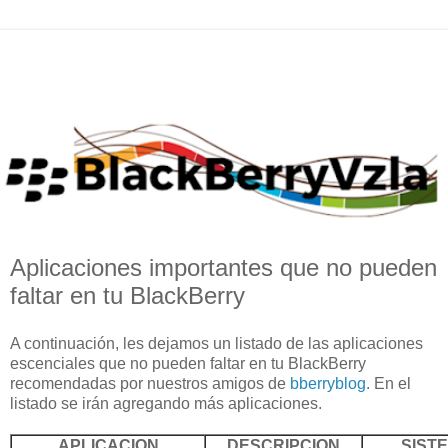
Aplicaciones importantes que no pueden
faltar en tu BlackBerry
A continuación, les dejamos un listado de las
aplicaciones
escenciales que no pueden faltar en tu BlackBerry
recomendadas por nuestros amigos de
bberryblog
. En el
listado se irán agregando más aplicaciones.
APLICACION
DESCRIPCION
SIST