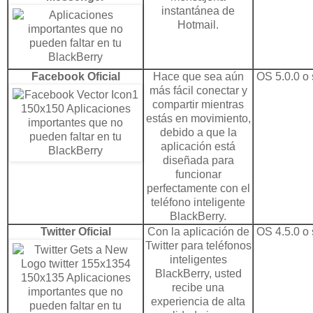
instantánea de
Hotmail.
Facebook Oficial
Hace que sea aún
OS 5.0.0 o 
más fácil conectar y
compartir mientras
estás en movimiento,
debido a que la
aplicación está
diseñada para
funcionar
perfectamente con el
teléfono inteligente
BlackBerry.
Twitter Oficial
Con la aplicación de
OS 4.5.0 o 
Twitter para teléfonos
inteligentes
BlackBerry, usted
recibe una
experiencia de alta